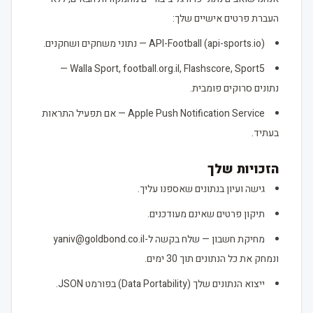
העברת פרטים אישיים שלך:
API-Football (api-sports.io) — נתוני משחקים ושחקנים.
Walla Sport, football.org.il, Flashscore, Sport5 —
נתונים סרוקים פומבית.
Apple Push Notification Service — אם תפעיל התראות
בעתיד.
הזכויות שלך
גישה ועיון בנתונים שאספנו עליך.
תיקון פרטים שאינם מעודכנים.
מחיקת חשבון — שלח בקשה ל-yaniv@goldbond.co.il
ונמחק את כל הנתונים תוך 30 ימים.
ייצוא הנתונים שלך (Data Portability) בפורמט JSON.