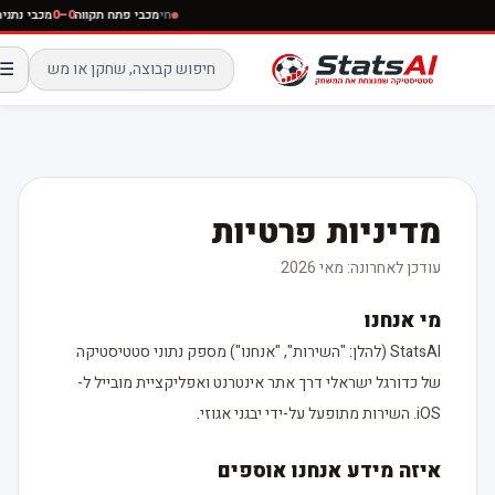
חי
מכבי פתח תקווה
0–0
מכבי נתניה
☰
מדיניות פרטיות
עודכן לאחרונה: מאי 2026
מי אנחנו
StatsAI (להלן: "השירות", "אנחנו") מספק נתוני סטטיסטיקה
של כדורגל ישראלי דרך אתר אינטרנט ואפליקציית מובייל ל-
iOS. השירות מתופעל על-ידי יבגני אגוזי.
איזה מידע אנחנו אוספים