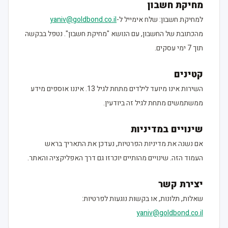
מחיקת חשבון
למחיקת חשבון: שלח אימייל ל-
yaniv@goldbond.co.il
מהכתובת של החשבון, עם הנושא "מחיקת חשבון". נטפל בבקשה
תוך 7 ימי עסקים.
קטינים
השירות אינו מיועד לילדים מתחת לגיל 13. איננו אוספים מידע
ממשתמשים מתחת לגיל זה ביודעין.
שינויים במדיניות
אם נשנה את מדיניות הפרטיות, נעדכן את התאריך בראש
העמוד הזה. שינויים מהותיים יוכרזו גם דרך האפליקציה והאתר.
יצירת קשר
שאלות, תלונות, או בקשות נוגעות לפרטיות:
yaniv@goldbond.co.il