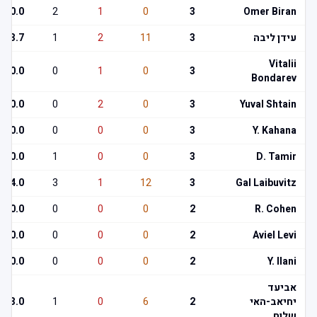
0.0
2
1
0
3
Omer Biran
עידן ליבה
3
11
2
1
3.7
Vitalii
0.0
0
1
0
3
Bondarev
0.0
0
2
0
3
Yuval Shtain
0.0
0
0
0
3
Y. Kahana
0.0
1
0
0
3
D. Tamir
4.0
3
1
12
3
Gal Laibuvitz
0.0
0
0
0
2
R. Cohen
0.0
0
0
0
2
Aviel Levi
0.0
0
0
0
2
Y. Ilani
אביעד
יחיאב-האי
2
6
0
1
3.0
שלוח