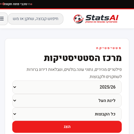
חי
מכבי פתח תקווה
0
☰
סטטיסטיקה
מרכז הסטטיסטיקות
פילטרים מהירים, נתוני עונה בולטים, וטבלאות דירוג ברורות
לשחקנים ולקבוצות.
הצג