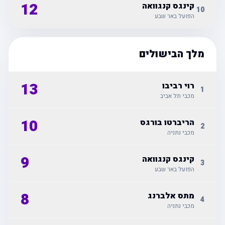
12
קינגס קנגוואה
10
הפועל באר שבע
מלך הבישולים
13
רוי רביבו
1
מכבי תל אביב
10
הריברטו בורגס
2
מכבי נתניה
9
קינגס קנגוואה
3
הפועל באר שבע
8
מתס אלברנג
4
מכבי נתניה