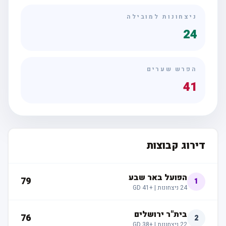
ניצחונות למובילה
24
הפרש שערים
41
דירוג קבוצות
הפועל באר שבע
79
1
24
ניצחונות |
+41
GD
בית"ר ירושלים
76
2
22
ניצחונות |
+38
GD