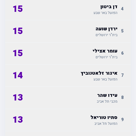
15
דן ביטון
4
הפועל באר שבע
15
ירדן שועה
5
בית"ר ירושלים
15
עומר אצילי
6
בית"ר ירושלים
14
איגור זלאטנוביץ
7
הפועל באר שבע
13
עידו שהר
8
מכבי תל אביב
13
סתיו טוריאל
9
הפועל תל אביב