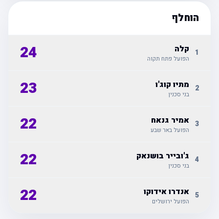
הוחלף
24
קלה
1
הפועל פתח תקוה
23
מתיו קוג'ו
2
בני סכנין
22
אמיר גנאח
3
הפועל באר שבע
22
ג'ובייר בושנאק
4
בני סכנין
22
אנדרו אידוקו
5
הפועל ירושלים