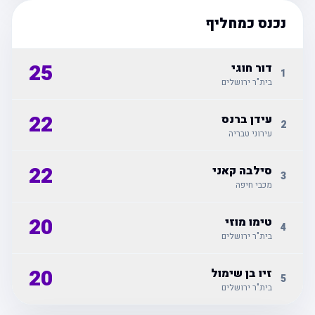
נכנס כמחליף
25
דור חוגי
1
בית"ר ירושלים
22
עידן ברנס
2
עירוני טבריה
22
סילבה קאני
3
מכבי חיפה
20
טימו מוזי
4
בית"ר ירושלים
20
זיו בן שימול
5
בית"ר ירושלים