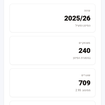
עונה
2025/26
הסינון הפעיל
משחקים
240
במסגרת הסינון
שערים
709
ממוצע: 2.95