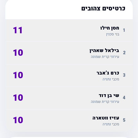
כרטיסים צהובים
11
חסן חילו
1
בני סכנין
10
בילאל שאהין
2
עירוני קרית שמונה
10
כרם ג'אבר
3
מכבי נתניה
10
שי בן דוד
4
עירוני קרית שמונה
10
עזיז ווטארה
5
מכבי נתניה