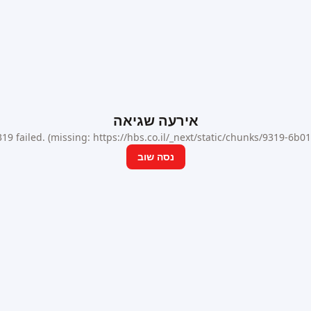
אירעה שגיאה
9 failed. (missing: https://hbs.co.il/_next/static/chunks/9319-6b
נסה שוב