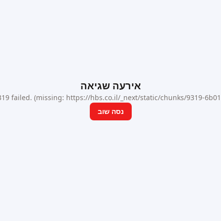
אירעה שגיאה
9 failed. (missing: https://hbs.co.il/_next/static/chunks/9319-6b
נסה שוב