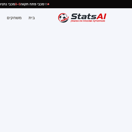
חי
מכבי פתח תקווה
0–0
מכבי נת
בית
משחקים