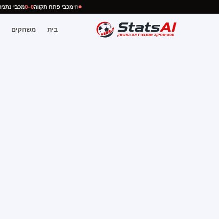
חי
מכבי פתח תקווה
0–0
מכבי נת
בית
משחקים