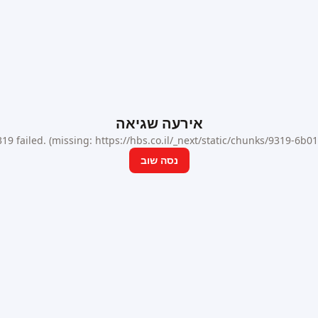
אירעה שגיאה
9 failed. (missing: https://hbs.co.il/_next/static/chunks/9319-6b
נסה שוב