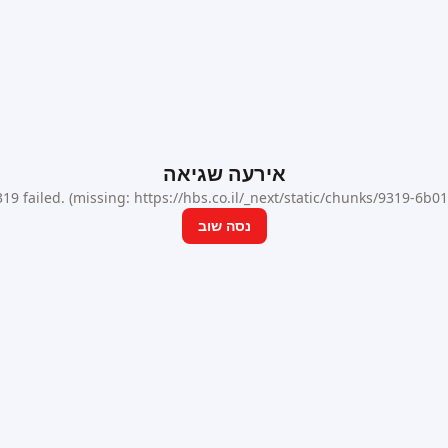
אירעה שגיאה
9 failed. (missing: https://hbs.co.il/_next/static/chunks/9319-6b
נסה שוב