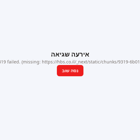
אירעה שגיאה
9 failed. (missing: https://hbs.co.il/_next/static/chunks/9319-6b
נסה שוב