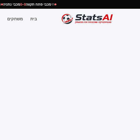
חי
מכבי פתח תקווה
0–0
מכבי נתניה
בית
משחקים