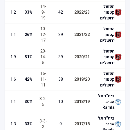
הפועל
-
14
קטמון
2022/23
42
-
9
%
33
1.2
ירושלים
19
הפועל
-
10
קטמון
2021/22
39
-
12
%
26
1.1
ירושלים
17
הפועל
-
20
קטמון
2020/21
39
-
14
%
51
1.9
ירושלים
5
הפועל
-
16
קטמון
2019/20
38
-
11
%
42
1.6
ירושלים
11
בית"ר תל
3
-
2
-
אביב
2018/19
10
%
30
1.1
5
Ramla
בית"ר תל
3
-
3
-
אביב
2017/18
9
%
33
1.3
3
Ramla