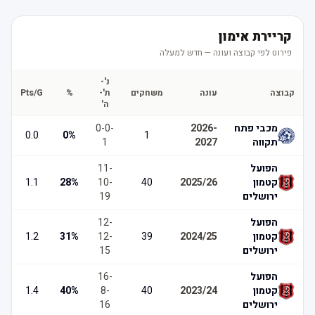
קריירת אימון
פירוט לפי קבוצה ועונה — חדש למעלה
נ'-
קבוצה
עונה
משחקים
ת'-
%
Pts/G
ה'
מכבי פתח
2026-
-
0
-
0
0.0
0
%
1
תקווה
2027
1
הפועל
-
11
קטמון
2025/26
40
-
10
%
28
1.1
ירושלים
19
הפועל
-
12
קטמון
2024/25
39
-
12
%
31
1.2
ירושלים
15
הפועל
-
16
קטמון
2023/24
40
-
8
%
40
1.4
ירושלים
16