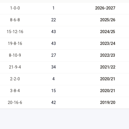
1
-
0
-
0
1
2026-2027
8
-
6
-
8
22
2025/26
15
-
12
-
16
43
2024/25
19
-
8
-
16
43
2023/24
8
-
10
-
9
27
2022/23
21
-
9
-
4
34
2021/22
2
-
2
-
0
4
2020/21
3
-
8
-
4
15
2020/21
20
-
16
-
6
42
2019/20