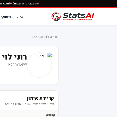
חי
מכבי פתח תקווה
0–0
מכבי
בית
משחקים
‹ חזרה לדירוג מאמנים
רוני לוי
Ronny Levy
קריירת אימון
פירוט לפי קבוצה ועונה — חדש למעלה
קבוצה