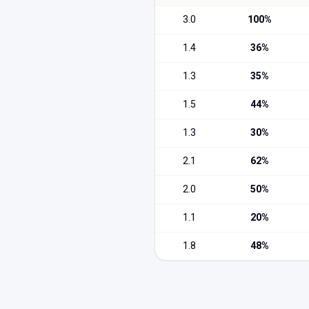
3.0
100
%
1.4
36
%
1.3
35
%
1.5
44
%
1.3
30
%
2.1
62
%
2.0
50
%
1.1
20
%
1.8
48
%