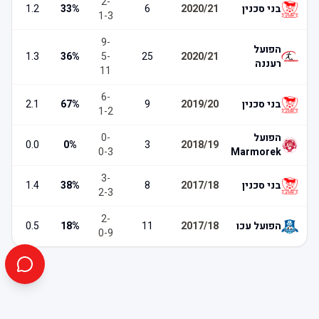
2
-
בני סכנין
2020/21
6
%
33
1.2
1
-
3
9
-
הפועל
1.3
36
%
5
-
25
2020/21
רעננה
11
6
-
בני סכנין
2019/20
9
%
67
2.1
1
-
2
הפועל
-
0
0.0
0
%
3
2018/19
0
-
3
Marmorek
3
-
בני סכנין
2017/18
8
%
38
1.4
2
-
3
2
-
הפועל עכו
2017/18
11
%
18
0.5
0
-
9