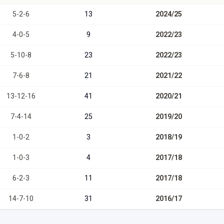
5
-
2
-
6
13
2024/25
4
-
0
-
5
9
2022/23
5
-
10
-
8
23
2022/23
7
-
6
-
8
21
2021/22
13
-
12
-
16
41
2020/21
7
-
4
-
14
25
2019/20
1
-
0
-
2
3
2018/19
1
-
0
-
3
4
2017/18
6
-
2
-
3
11
2017/18
14
-
7
-
10
31
2016/17