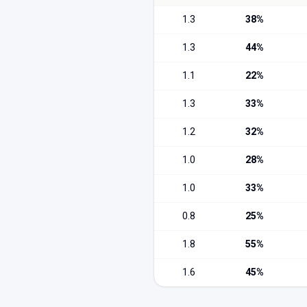
1.3
38
%
1.3
44
%
1.1
22
%
1.3
33
%
1.2
32
%
1.0
28
%
1.0
33
%
0.8
25
%
1.8
55
%
1.6
45
%