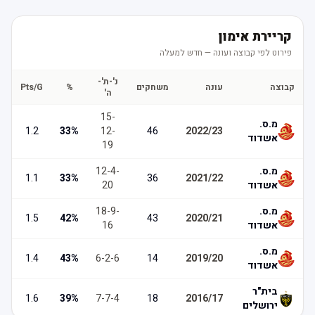
קריירת אימון
פירוט לפי קבוצה ועונה — חדש למעלה
נ'-ת'-
קבוצה
עונה
משחקים
%
Pts/G
ה'
15
-
מ.ס.
1.2
33
%
12
-
46
2022/23
אשדוד
19
מ.ס.
-
4
-
12
1.1
33
%
36
2021/22
אשדוד
20
מ.ס.
-
9
-
18
1.5
42
%
43
2020/21
אשדוד
16
מ.ס.
1.4
43
%
6
-
2
-
6
14
2019/20
אשדוד
בית"ר
1.6
39
%
7
-
7
-
4
18
2016/17
ירושלים