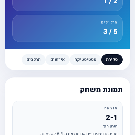
2 / 1
חילופים
5 / 3
סקירה
סטטיסטיקה
אירועים
הרכבים
תמונת משחק
תוצאה
2-1
יתרון חוץ
מופק גם מאירועים אם תוצאת ה־API לא זמינה