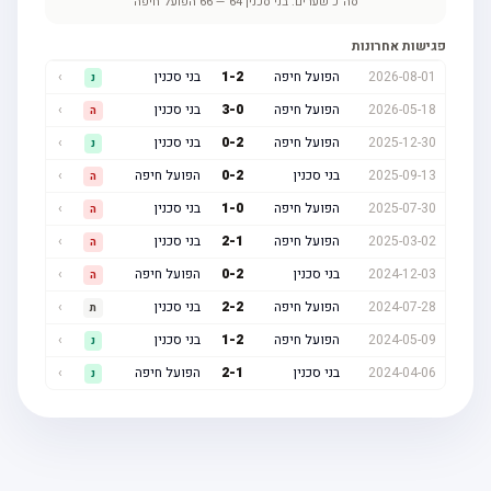
סה"כ שערים:
בני סכנין
64
—
66
הפועל חיפה
פגישות אחרונות
2026-08-01
הפועל חיפה
2
-
1
בני סכנין
›
נ
2026-05-18
הפועל חיפה
0
-
3
בני סכנין
›
ה
2025-12-30
הפועל חיפה
2
-
0
בני סכנין
›
נ
2025-09-13
בני סכנין
2
-
0
הפועל חיפה
›
ה
2025-07-30
הפועל חיפה
0
-
1
בני סכנין
›
ה
2025-03-02
הפועל חיפה
1
-
2
בני סכנין
›
ה
2024-12-03
בני סכנין
2
-
0
הפועל חיפה
›
ה
2024-07-28
הפועל חיפה
2
-
2
בני סכנין
›
ת
2024-05-09
הפועל חיפה
2
-
1
בני סכנין
›
נ
2024-04-06
בני סכנין
1
-
2
הפועל חיפה
›
נ