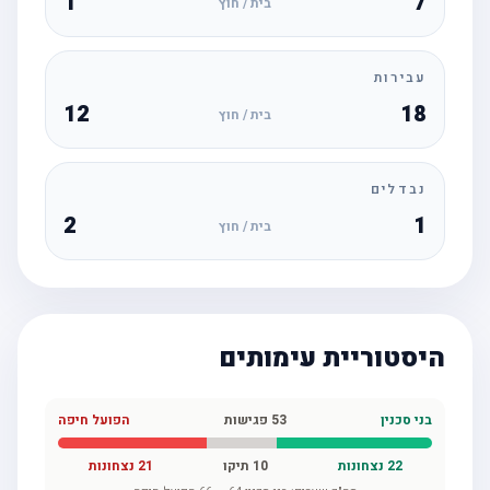
1
7
בית / חוץ
עבירות
12
18
בית / חוץ
נבדלים
2
1
בית / חוץ
היסטוריית עימותים
בני סכנין
53
פגישות
הפועל חיפה
22
נצחונות
10
תיקו
21
נצחונות