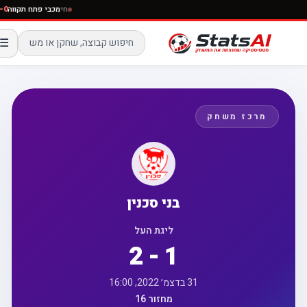
חי
מכבי פתח תקו
☰
מרכז משחק
בני סכנין
ליגת העל
2 - 1
31 בדצמ׳ 2022, 16:00
מחזור 16