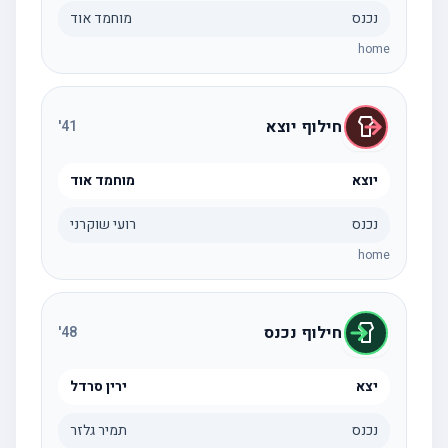
נכנס
מוחמד אוד
home
חילוף יוצא
'
41
יוצא
מוחמד אוד
נכנס
רועי שוקרני
home
חילוף נכנס
'
48
יצא
ירין סרדל
נכנס
תמיר גלזר