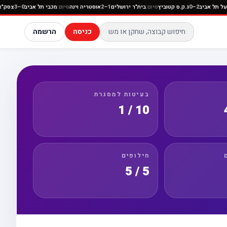
ה
סיום:
הפועל תל אביב
2–0
ג.ק.ס קטוביץ
סיום:
בית"ר ירושלים
1–2
אוסטריה וינה
סיום:
מכבי תל אביב
כניסה
הרשמה
בעיטות למסגרת
10 / 1
חילופים
5 / 5