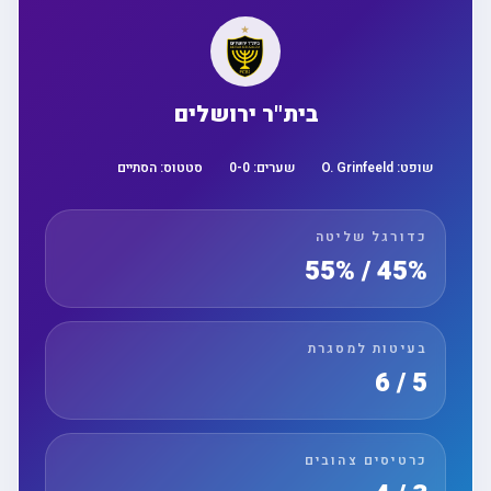
בית"ר ירושלים
שופט:
O. Grinfeeld
שערים:
0
-
0
סטטוס:
הסתיים
כדורגל שליטה
45% / 55%
בעיטות למסגרת
5 / 6
כרטיסים צהובים