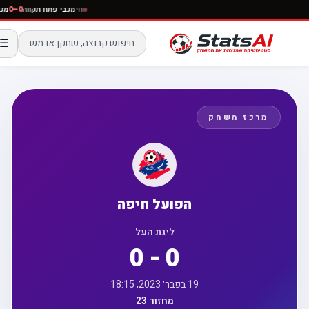
חי
מכבי פתח תקווה
0–0
☰
מרכז משחק
הפועל חיפה
ליגת העל
0 - 0
19 בפבר׳ 2023, 18:15
מחזור 23