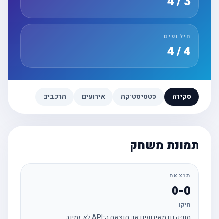
3 / 4
חילופים
4 / 4
סקירה
סטטיסטיקה
אירועים
הרכבים
תמונת משחק
תוצאה
0-0
תיקו
מופק גם מאירועים אם תוצאת ה־API לא זמינה