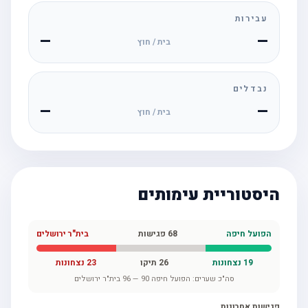
עבירות
—
—
בית / חוץ
נבדלים
—
—
בית / חוץ
היסטוריית עימותים
הפועל חיפה
68
פגישות
בית"ר ירושלים
19
נצחונות
26
תיקו
23
נצחונות
סה"כ שערים:
הפועל חיפה
90
—
96
בית"ר ירושלים
פגישות אחרונות