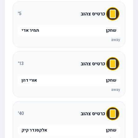
כרטיס צהוב
'
5
שחקן
תמיר אדי
away
כרטיס צהוב
'
13
שחקן
אורי דהן
away
כרטיס צהוב
'
40
שחקן
אלקסנדר קיק