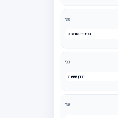
'
30
גריגורי מורוזוב
'
33
ירדן שועה
'
38