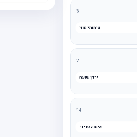
'
6
טימותי מוזי
'
7
ירדן שועה
'
14
אימוה פרידי