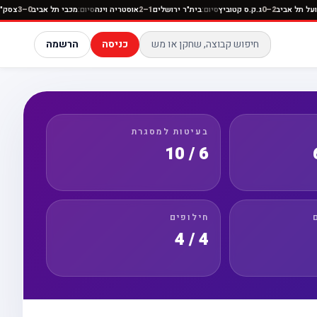
סיום:
הפועל תל אביב
2–0
ג.ק.ס קטוביץ
סיום:
בית"ר ירושלים
1–2
אוסטריה וינה
סיום:
מכבי תל אביב
–3
כניסה
הרשמה
בעיטות למסגרת
6 / 10
חילופים
4 / 4