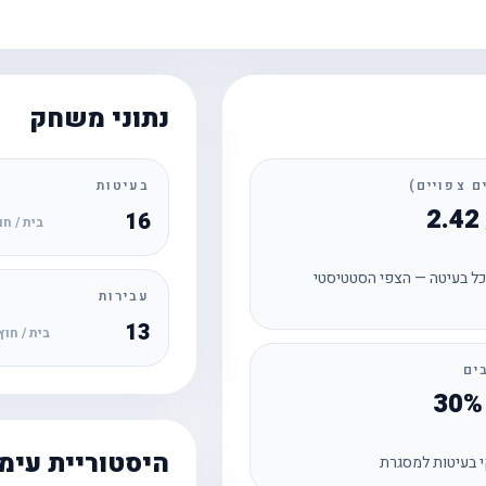
נתוני משחק
בעיטות
16
בית / חו
ל בעיטה — הצפי הסטטיסטי
עבירות
13
בית / חוץ
ים
היסטוריית עימ
 בעיטות למסגרת