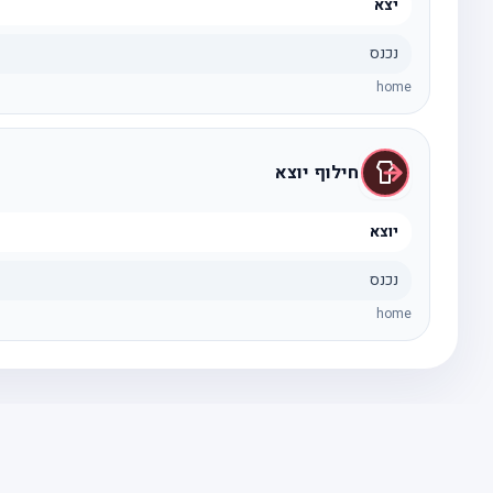
יצא
נכנס
home
חילוף יוצא
יוצא
נכנס
home