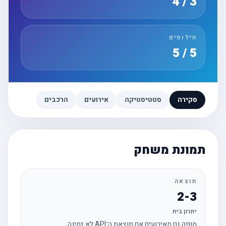
3 / 4
חילופים
5 / 5
סקירה
סטטיסטיקה
אירועים
הרכבים
תמונת משחק
תוצאה
2-3
יתרון בית
מופק גם מאירועים אם תוצאת ה־API לא זמינה