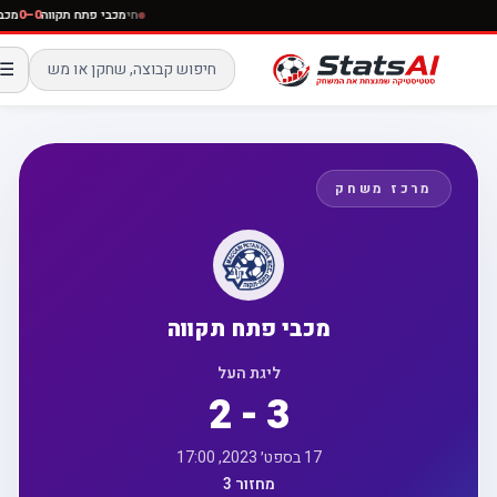
חי
מכבי פתח תקווה
0–0
☰
מרכז משחק
מכבי פתח תקווה
ליגת העל
2 - 3
17 בספט׳ 2023, 17:00
מחזור 3