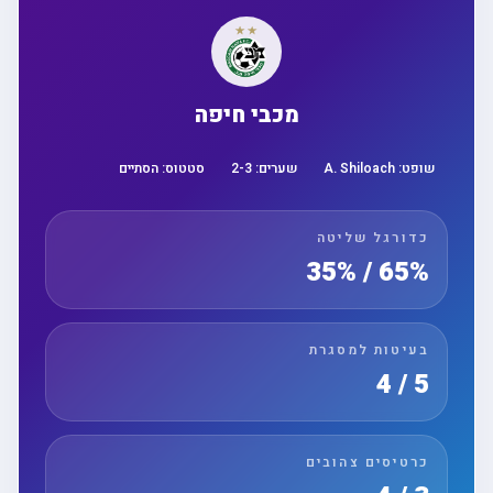
מכבי חיפה
שופט:
A. Shiloach
שערים:
3
-
2
סטטוס:
הסתיים
כדורגל שליטה
65% / 35%
בעיטות למסגרת
5 / 4
כרטיסים צהובים