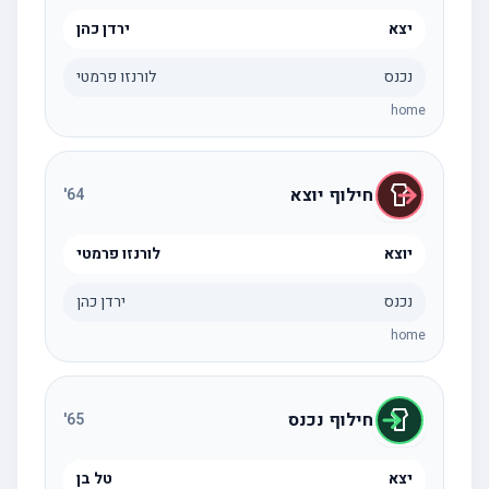
יצא
ירדן כהן
נכנס
לורנזו פרמטי
home
חילוף יוצא
'
64
יוצא
לורנזו פרמטי
נכנס
ירדן כהן
home
חילוף נכנס
'
65
יצא
טל בן