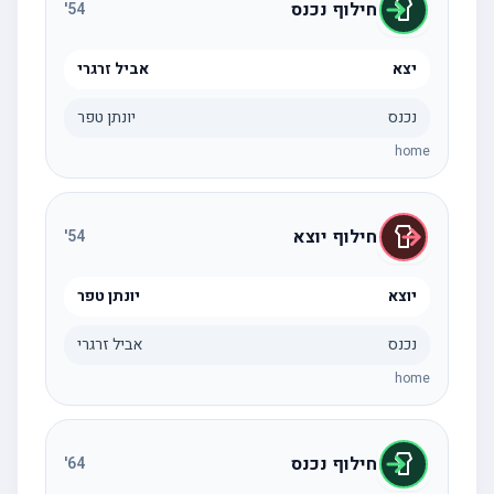
חילוף נכנס
'
54
יצא
אביל זרגרי
נכנס
יונתן טפר
home
חילוף יוצא
'
54
יוצא
יונתן טפר
נכנס
אביל זרגרי
home
חילוף נכנס
'
64