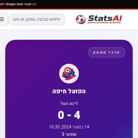
חי
מכבי פתח תקווה
–0
☰
מרכז משחק
הפועל חיפה
ליגת העל
0 - 4
14 בספט׳ 2024, 16:30
מחזור 3