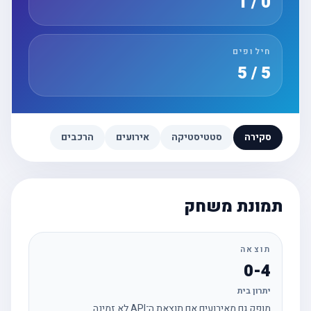
0 / 1
חילופים
5 / 5
סקירה
סטטיסטיקה
אירועים
הרכבים
תמונת משחק
תוצאה
0-4
יתרון בית
מופק גם מאירועים אם תוצאת ה־API לא זמינה