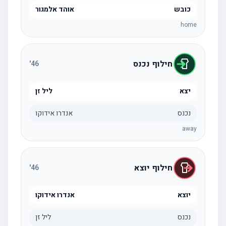
כובש
אוהד אלמגור
home
חילוף נכנס
'
46
יצא
ליל זן
נכנס
אנדרו אידוקו
away
חילוף יוצא
'
46
יוצא
אנדרו אידוקו
נכנס
ליל זן