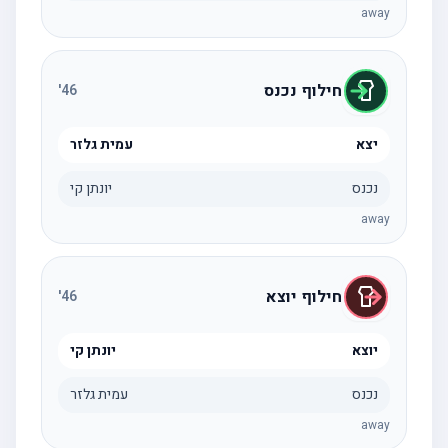
away
חילוף נכנס
'
46
יצא
עמית גלזר
נכנס
יונתן קי
away
חילוף יוצא
'
46
יוצא
יונתן קי
נכנס
עמית גלזר
away