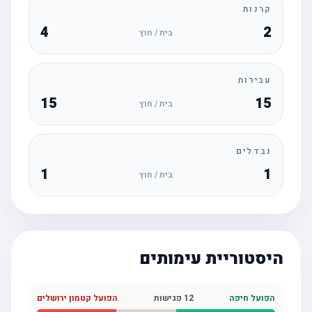
קרנות
4
2
בית / חוץ
עבירות
15
15
בית / חוץ
נבדלים
1
1
בית / חוץ
היסטוריית עימותים
הפועל חיפה
12
פגישות
הפועל קטמון ירושלים