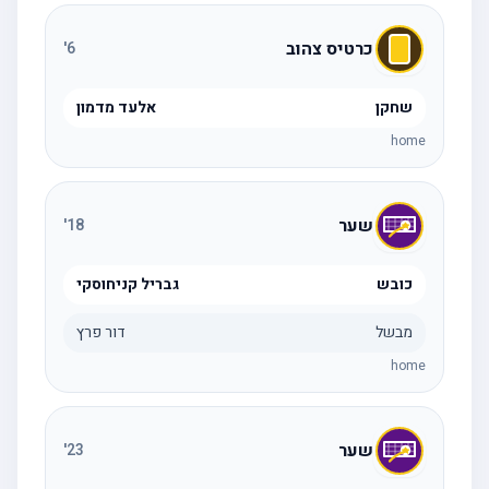
כרטיס צהוב
'
6
שחקן
אלעד מדמון
home
שער
'
18
כובש
גבריל קניחוסקי
מבשל
דור פרץ
home
שער
'
23