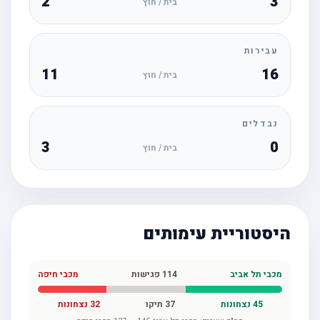
2
3
בית / חוץ
עבירות
11
16
בית / חוץ
נבדלים
3
0
בית / חוץ
היסטוריית עימותים
מכבי תל אביב
114
פגישות
מכבי חיפה
45
נצחונות
37
תיקו
32
נצחונות