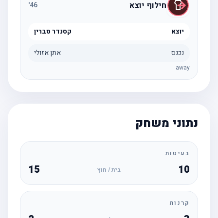
חילוף יוצא
'
46
יוצא
קסנדר סברין
נכנס
אתן אזולי
away
נתוני משחק
בעיטות
15
10
בית / חוץ
קרנות