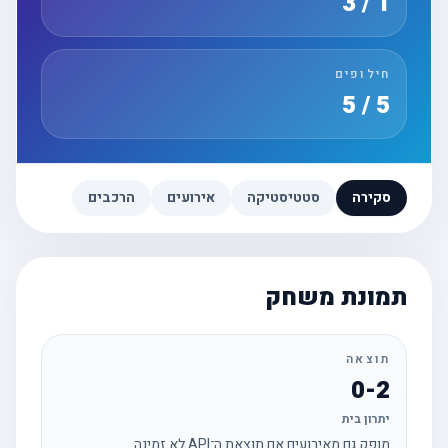
1 / 3
חילופים
5 / 5
סקירה
סטטיסטיקה
אירועים
הרכבים
תמונת משחק
תוצאה
0-2
יתרון בית
מופק גם מאירועים אם תוצאת ה־API לא זמינה