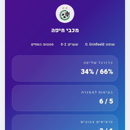
מכבי חיפה
שופט:
O. Grinfeeld
שערים:
2
-
0
סטטוס:
הסתיים
כדורגל שליטה
66% / 34%
בעיטות למסגרת
5 / 6
כרטיסים צהובים