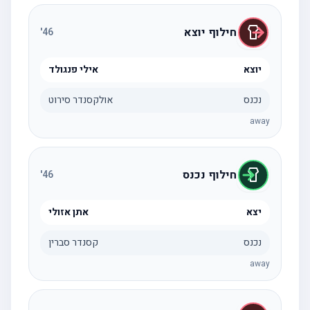
חילוף יוצא
'
46
יוצא
אילי פנגולד
נכנס
אולקסנדר סירוט
away
חילוף נכנס
'
46
יצא
אתן אזולי
נכנס
קסנדר סברין
away