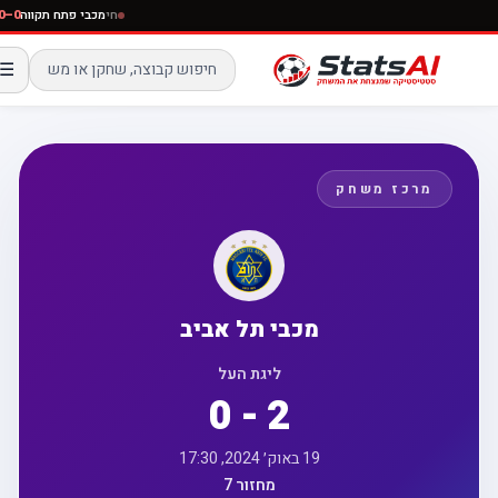
חי
מכבי פתח תקווה
0
☰
מרכז משחק
מכבי תל אביב
ליגת העל
0 - 2
19 באוק׳ 2024, 17:30
מחזור 7