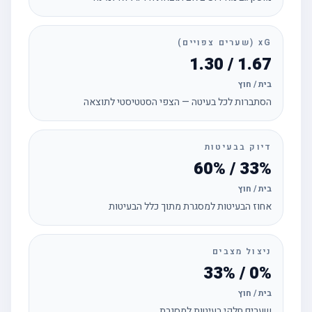
xG (שערים צפויים)
1.67 / 1.30
בית / חוץ
הסתברות לכל בעיטה — הצפי הסטטיסטי לתוצאה
דיוק בבעיטות
33% / 60%
בית / חוץ
אחוז הבעיטות למסגרת מתוך כלל הבעיטות
ניצול מצבים
0% / 33%
בית / חוץ
שערים חלקי בעיטות למסגרת