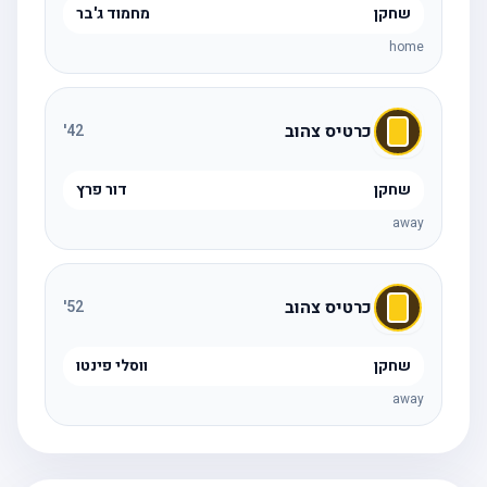
שחקן
מחמוד ג'בר
home
כרטיס צהוב
'
42
שחקן
דור פרץ
away
כרטיס צהוב
'
52
שחקן
ווסלי פינטו
away