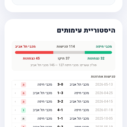
היסטוריית עימותים
מכבי חיפה
114
פגישות
מכבי תל אביב
32
נצחונות
37
תיקו
45
נצחונות
סה"כ שערים:
מכבי חיפה
127
—
145
מכבי תל אביב
פגישות אחרונות
2026-05-13
מכבי תל אביב
0
-
3
מכבי חיפה
›
ה
2026-04-25
מכבי חיפה
3
-
1
מכבי תל אביב
›
ה
2026-04-15
מכבי תל אביב
2
-
3
מכבי חיפה
›
ה
2026-01-18
מכבי חיפה
1
-
4
מכבי תל אביב
›
נ
2025-10-05
מכבי תל אביב
1
-
1
מכבי חיפה
›
ת