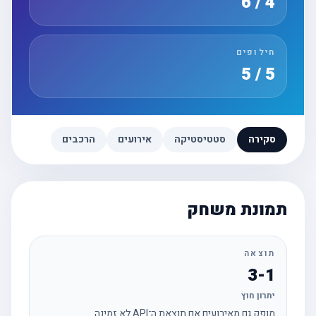
4 / 6
חילופים
5 / 5
סקירה
סטטיסטיקה
אירועים
הרכבים
תמונת משחק
תוצאה
3-1
יתרון חוץ
מופק גם מאירועים אם תוצאת ה־API לא זמינה