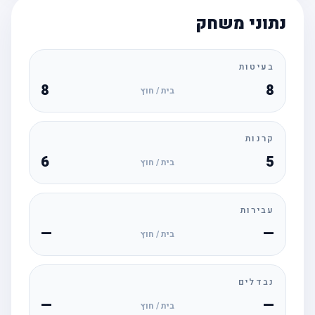
נתוני משחק
בעיטות
8
8
בית / חוץ
קרנות
6
5
בית / חוץ
עבירות
—
—
בית / חוץ
נבדלים
—
—
בית / חוץ