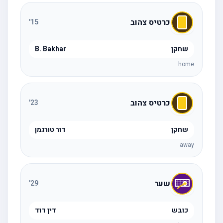
כרטיס צהוב
'
15
שחקן
B. Bakhar
home
כרטיס צהוב
'
23
שחקן
דור טורגמן
away
שער
'
29
כובש
דין דוד