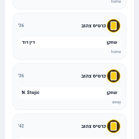
home
כרטיס צהוב
'
36
שחקן
דין דוד
home
כרטיס צהוב
'
36
שחקן
N. Stojic
away
כרטיס צהוב
'
42