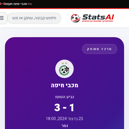
חי
מכבי פתח תקוו
☰
מרכז משחק
מכבי חיפה
גביע הטוטו
3 - 1
25 בדצמ׳ 2024, 18:00
גמר