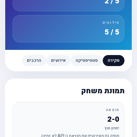
5 / 2
חילופים
5 / 5
סקירה
סטטיסטיקה
אירועים
הרכבים
תמונת משחק
תוצאה
2-0
יתרון חוץ
מופק גם מאירועים אם תוצאת ה־API לא זמינה