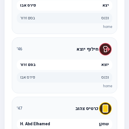
יצא
פירס אבו
נכנס
בסם זרור
home
חילוף יוצא
'
46
יוצא
בסם זרור
נכנס
פירס אבו
home
כרטיס צהוב
'
47
שחקן
H. Abd Elhamed