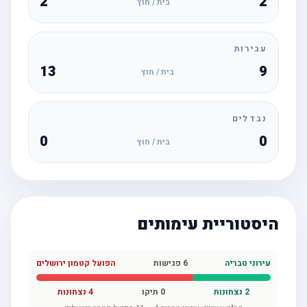
2
2
בית / חוץ
עבירות
13
9
בית / חוץ
נבדלים
0
0
בית / חוץ
היסטוריית עימותים
עירוני טבריה
6
פגישות
הפועל קטמון ירושלים
2
נצחונות
0
תיקו
4
נצחונות