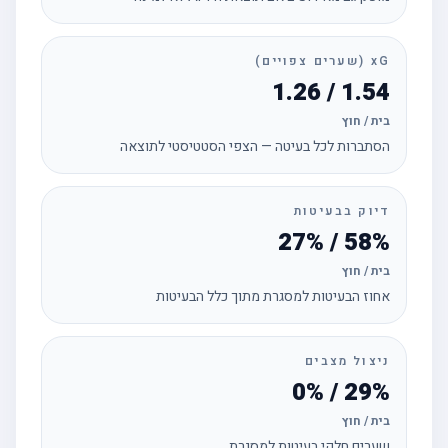
xG (שערים צפויים)
1.54 / 1.26
בית / חוץ
הסתברות לכל בעיטה — הצפי הסטטיסטי לתוצאה
דיוק בבעיטות
58% / 27%
בית / חוץ
אחוז הבעיטות למסגרת מתוך כלל הבעיטות
ניצול מצבים
29% / 0%
בית / חוץ
שערים חלקי בעיטות למסגרת