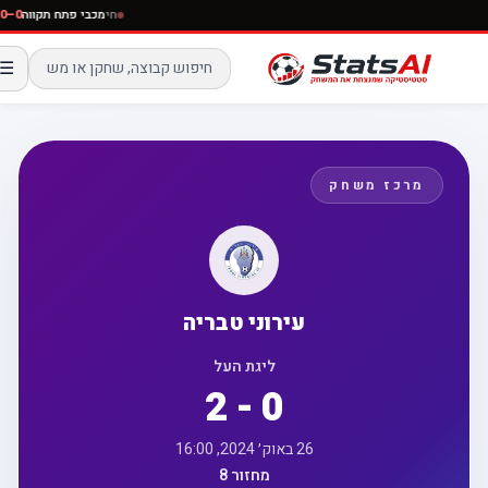
חי
מכבי פתח תקווה
☰
מרכז משחק
עירוני טבריה
ליגת העל
2 - 0
26 באוק׳ 2024, 16:00
מחזור 8