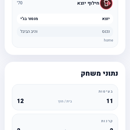
חילוף יוצא
'
70
יוצא
מנסור בג'י
נכנס
והיב הביבל
home
נתוני משחק
בעיטות
12
11
בית / חוץ
קרנות