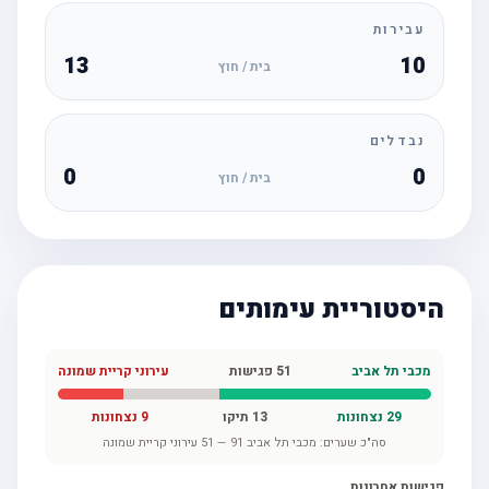
עבירות
13
10
בית / חוץ
נבדלים
0
0
בית / חוץ
היסטוריית עימותים
מכבי תל אביב
51
פגישות
עירוני קריית שמונה
29
נצחונות
13
תיקו
9
נצחונות
סה"כ שערים:
מכבי תל אביב
91
—
51
עירוני קריית שמונה
פגישות אחרונות