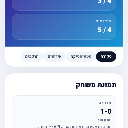
4 / 3
חילופים
4 / 5
סקירה
סטטיסטיקה
אירועים
הרכבים
תמונת משחק
תוצאה
1-0
יתרון חוץ
מופק גם מאירועים אם תוצאת ה־API לא זמינה