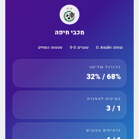
מכבי חיפה
שופט:
O. Asulin
שערים:
0
-
0
סטטוס:
הסתיים
כדורגל שליטה
68% / 32%
בעיטות למסגרת
1 / 3
כרטיסים צהובים