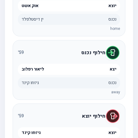
יוצא
אוק אשט
נכנס
ין דיסטלפלד
home
חילוף נכנס
'
59
יצא
ליאור רפלוב
נכנס
גיזחו קינד
away
חילוף יוצא
'
59
יוצא
גיזחו קינד