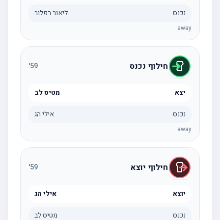
נכנס
ליאור רפלוב
away
חילוף נכנס
'
59
יצא
מטיס לב
נכנס
אילי הג
away
חילוף יוצא
'
59
יוצא
אילי הג
נכנס
מטיס לב