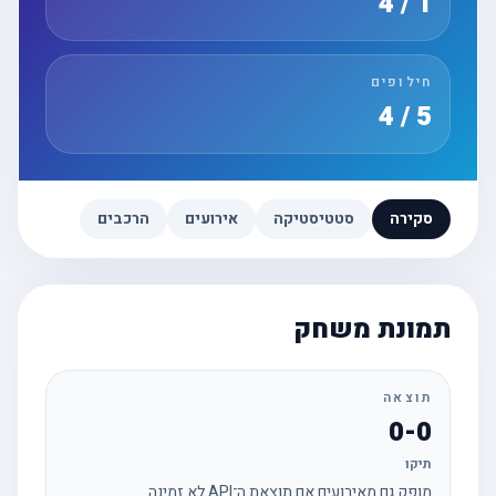
1 / 4
חילופים
5 / 4
סקירה
סטטיסטיקה
אירועים
הרכבים
תמונת משחק
תוצאה
0-0
תיקו
מופק גם מאירועים אם תוצאת ה־API לא זמינה