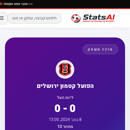
חי
מכבי פתח תקווה
–0
☰
מרכז משחק
הפועל קטמון ירושלים
ליגת העל
0 - 0
8 בנוב׳ 2024, 13:00
מחזור 10