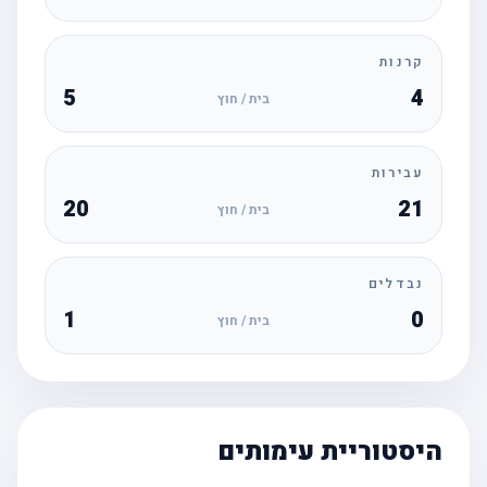
קרנות
5
4
בית / חוץ
עבירות
20
21
בית / חוץ
נבדלים
1
0
בית / חוץ
היסטוריית עימותים