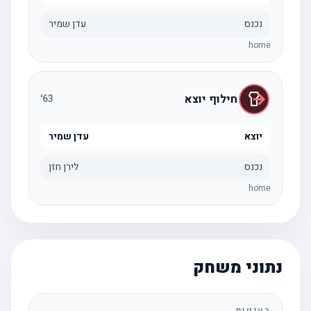
נכנס
עדן שמיר
home
חילוף יוצא
'
63
יוצא
עדן שמיר
נכנס
לירן חזן
home
נתוני משחק
בעיטות