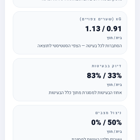
xG (שערים צפויים)
0.91 / 1.13
בית / חוץ
הסתברות לכל בעיטה — הצפי הסטטיסטי לתוצאה
דיוק בבעיטות
33% / 83%
בית / חוץ
אחוז הבעיטות למסגרת מתוך כלל הבעיטות
ניצול מצבים
50% / 0%
בית / חוץ
שערים חלקי בעיטות למסגרת