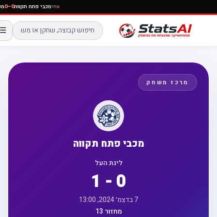
חי
מכבי פתח תקווה
0–0
☰
מרכז משחק
מכבי פתח תקווה
ליגת העל
1 - 0
7 בדצמ׳ 2024, 13:00
מחזור 13