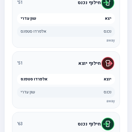
חילוף נכנס
'
51
יצא
שון עדרי
נכנס
אלפרדו סטפנס
away
חילוף יוצא
'
51
יוצא
אלפרדו סטפנס
נכנס
שון עדרי
away
חילוף נכנס
'
63