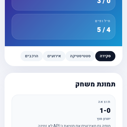
0 / 3
חילופים
4 / 5
סקירה
סטטיסטיקה
אירועים
הרכבים
תמונת משחק
תוצאה
1-0
יתרון חוץ
מופק גם מאירועים אם תוצאת ה־API לא זמינה