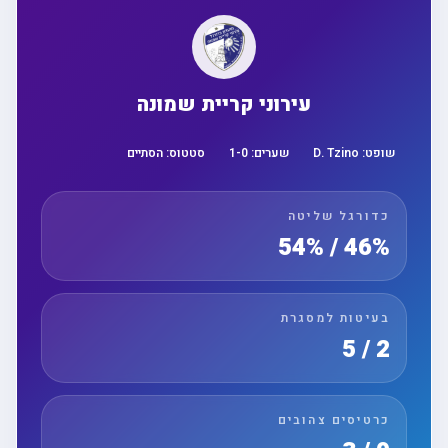
עירוני קריית שמונה
שופט:
D. Tzino
שערים:
0
-
1
סטטוס:
הסתיים
כדורגל שליטה
46% / 54%
בעיטות למסגרת
2 / 5
כרטיסים צהובים