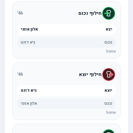
חילוף נכנס
'
46
יצא
אלון אזוגי
נכנס
גיא דזנט
home
חילוף יוצא
'
46
יוצא
גיא דזנט
נכנס
אלון אזוגי
home