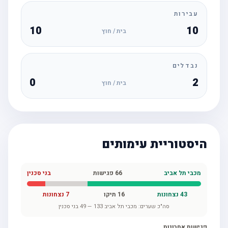
עבירות
10
10
בית / חוץ
נבדלים
0
2
בית / חוץ
היסטוריית עימותים
מכבי תל אביב
66
פגישות
בני סכנין
43
נצחונות
16
תיקו
7
נצחונות
סה"כ שערים:
מכבי תל אביב
133
—
49
בני סכנין
פגישות אחרונות