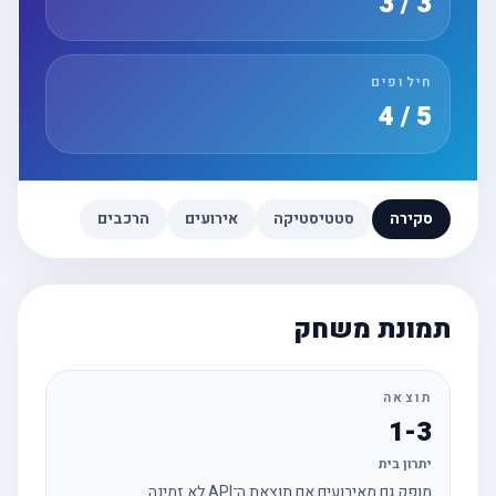
3 / 3
חילופים
5 / 4
סקירה
סטטיסטיקה
אירועים
הרכבים
תמונת משחק
תוצאה
1-3
יתרון בית
מופק גם מאירועים אם תוצאת ה־API לא זמינה