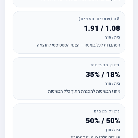
xG (שערים צפויים)
1.08 / 1.91
בית / חוץ
הסתברות לכל בעיטה — הצפי הסטטיסטי לתוצאה
דיוק בבעיטות
18% / 35%
בית / חוץ
אחוז הבעיטות למסגרת מתוך כלל הבעיטות
ניצול מצבים
50% / 50%
בית / חוץ
שערים חלקי בעיטות למסגרת