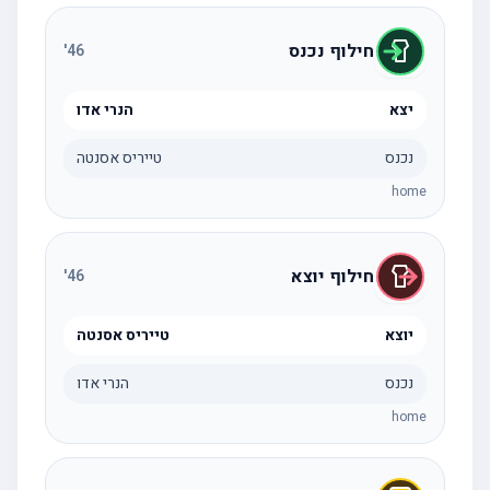
חילוף נכנס
'
46
יצא
הנרי אדו
נכנס
טייריס אסנטה
home
חילוף יוצא
'
46
יוצא
טייריס אסנטה
נכנס
הנרי אדו
home