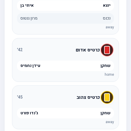
יוצא
איתי בן
נכנס
מרון גנטוס
away
כרטיס אדום
'
42
שחקן
עידן נחמיס
home
כרטיס צהוב
'
45
שחקן
ג'נדו פורט
away