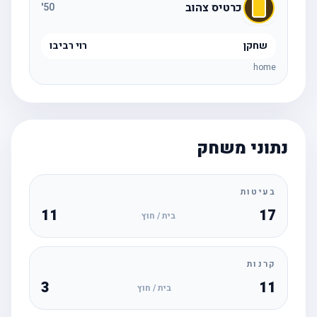
כרטיס צהוב
'
50
שחקן
רוי רביבו
home
נתוני משחק
בעיטות
11
17
בית / חוץ
קרנות
3
11
בית / חוץ