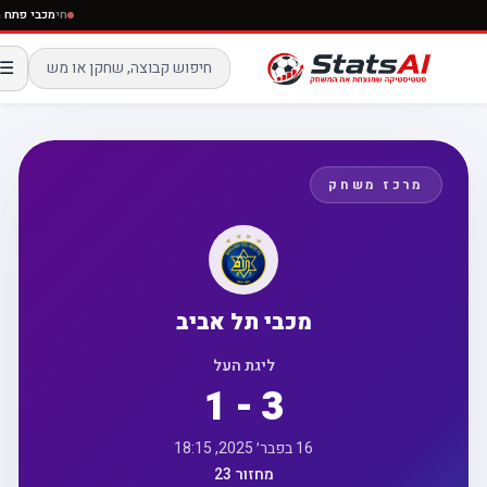
חי
מכבי פ
☰
מרכז משחק
מכבי תל אביב
ליגת העל
1 - 3
16 בפבר׳ 2025, 18:15
מחזור 23