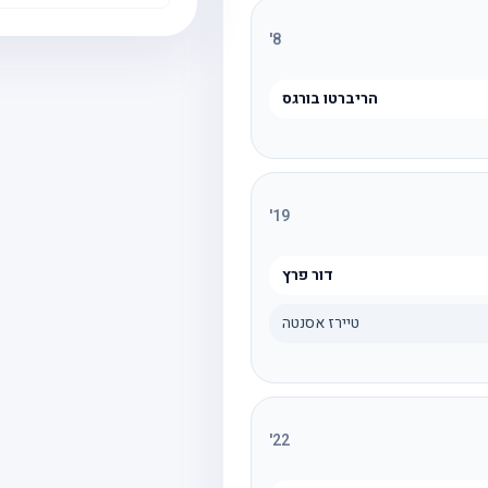
'
8
הריברטו בורגס
'
19
דור פרץ
טיירז אסנטה
'
22