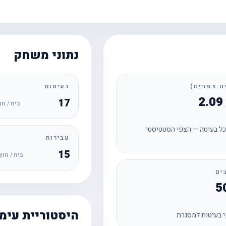
נתוני משחק
בעיטות
17
בית / חו
ל בעיטה — הצפי הסטטיסטי
עבירות
15
בית / חוץ
ים
היסטוריית עימ
 בעיטות למסגרת