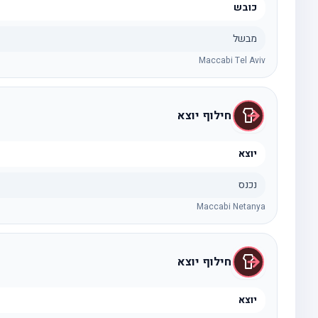
כובש
מבשל
Maccabi Tel Aviv
חילוף יוצא
יוצא
נכנס
Maccabi Netanya
חילוף יוצא
יוצא