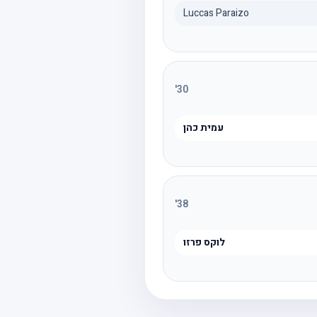
Luccas Paraizo
'
30
עמית כהן
'
38
לוקס פרזו