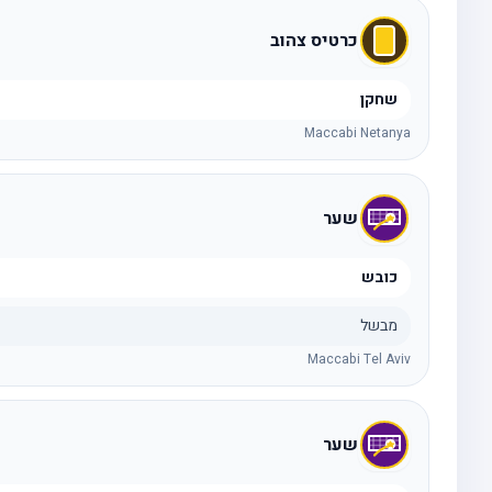
כרטיס צהוב
שחקן
Maccabi Netanya
שער
כובש
מבשל
Maccabi Tel Aviv
שער