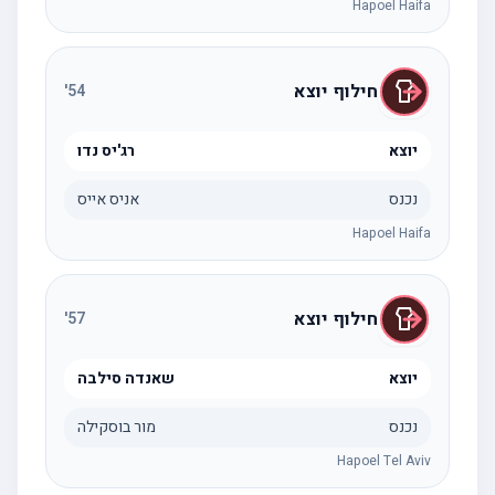
Hapoel Haifa
חילוף יוצא
'
54
יוצא
רג'יס נדו
נכנס
אניס אייס
Hapoel Haifa
חילוף יוצא
'
57
יוצא
שאנדה סילבה
נכנס
מור בוסקילה
Hapoel Tel Aviv