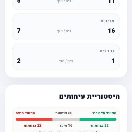
5
11
בית / חוץ
עבירות
7
16
בית / חוץ
נבדלים
2
1
בית / חוץ
היסטוריית עימותים
הפועל תל אביב
60
פגישות
הפועל חיפה
22
נצחונות
16
תיקו
22
נצחונות