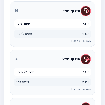
חילוף יוצא
'
66
יוצא
שחר פיבן
נכנס
עמית למקין
Hapoel Tel Aviv
חילוף יוצא
'
66
יוצא
רועי אלקוקין
נכנס
לוזוס לוזו
Hapoel Tel Aviv