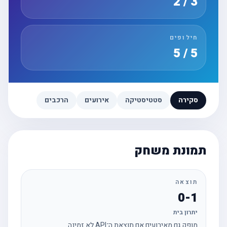
3 / 2
חילופים
5 / 5
סקירה
סטטיסטיקה
אירועים
הרכבים
תמונת משחק
תוצאה
0-1
יתרון בית
מופק גם מאירועים אם תוצאת ה־API לא זמינה