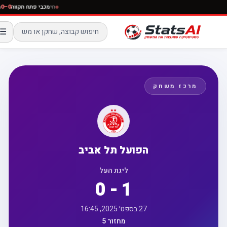
חי
מכבי פתח תקווה
☰
מרכז משחק
הפועל תל אביב
ליגת העל
0 - 1
27 בספט׳ 2025, 16:45
מחזור 5