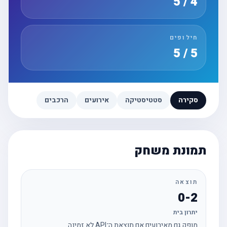
4 / 5
חילופים
5 / 5
סקירה
סטטיסטיקה
אירועים
הרכבים
תמונת משחק
תוצאה
0-2
יתרון בית
מופק גם מאירועים אם תוצאת ה־API לא זמינה