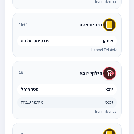
Ironi Tiberias
כרטיס צהוב
'
45
+1
שחקן
פרנקיסקו אלבס
Hapoel Tel Aviv
חילוף יוצא
'
46
יוצא
פטר מיחל
נכנס
איתמר שבירו
Ironi Tiberias