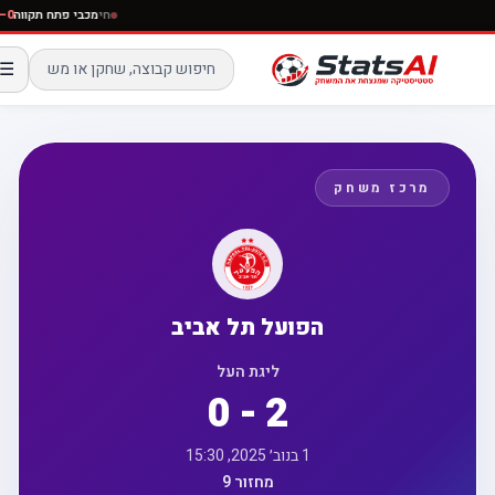
חי
מכבי פתח תקוו
☰
מרכז משחק
הפועל תל אביב
ליגת העל
0 - 2
1 בנוב׳ 2025, 15:30
מחזור 9