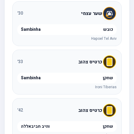
שער עצמי
'
30
כובש
Sambinha
Hapoel Tel Aviv
כרטיס צהוב
'
33
שחקן
Sambinha
Ironi Tiberias
כרטיס צהוב
'
42
שחקן
והיב חביבאללה