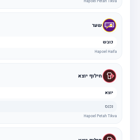
Hapoel Petah Tikva
שער
כובש
Hapoel Haifa
חילוף יוצא
יוצא
נכנס
Hapoel Petah Tikva