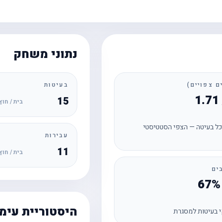
נתוני משחק
בעיטות
15
בית / חוץ
ל בעיטה — הצפי הסטטיסטי
עבירות
11
בית / חוץ
ים
היסטוריית עימ
 בעיטות למסגרת