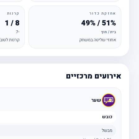
אחזקת כדור
קרנות
8 / 1
51% / 49%
בית / חוץ
-7
אחוזי שליטה במשחק
קרנות לטוב
אירועים מרכזיים
שער
כובש
מבשל