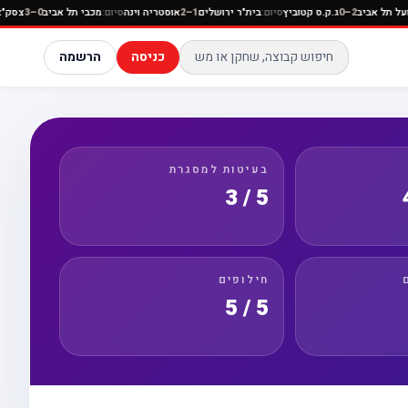
סיום:
הפועל תל אביב
2–0
ג.ק.ס קטוביץ
סיום:
בית"ר ירושלים
1–2
אוסטריה וינה
סיום:
מכבי תל אביב
–3
כניסה
הרשמה
בעיטות למסגרת
5 / 3
חילופים
5 / 5