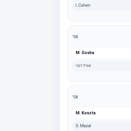
I. Cohen
'
58
M. Gosha
אורל דגני
'
58
M. Koszta
S. Mazal