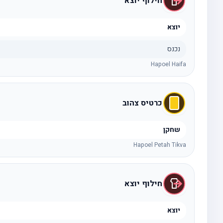
חילוף יוצא
יוצא
נכנס
Hapoel Haifa
כרטיס צהוב
שחקן
Hapoel Petah Tikva
חילוף יוצא
יוצא