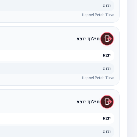
נכנס
Hapoel Petah Tikva
חילוף יוצא
יוצא
נכנס
Hapoel Petah Tikva
חילוף יוצא
יוצא
נכנס