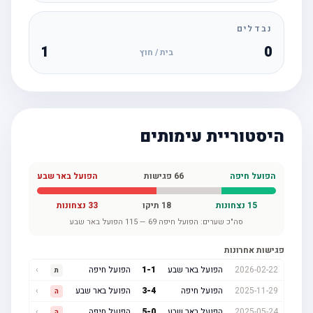
נבדלים
1
0
בית / חוץ
היסטוריית עימותים
הפועל חיפה
66
פגישות
הפועל באר שבע
15
נצחונות
18
תיקו
33
נצחונות
סה"כ שערים:
הפועל חיפה
69
—
115
הפועל באר שבע
פגישות אחרונות
2026-02-22
הפועל באר שבע
1
-
1
הפועל חיפה
›
ת
2025-11-29
הפועל חיפה
4
-
3
הפועל באר שבע
›
ה
2025-05-24
הפועל באר שבע
0
-
5
הפועל חיפה
›
ה