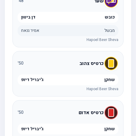
שער
'
48
כובש
דן ביטון
מבשל
אמיר גנאח
Hapoel Beer Sheva
כרטיס צהוב
'
50
שחקן
ג'יבריל דיופ
Hapoel Beer Sheva
כרטיס אדום
'
50
שחקן
ג'יבריל דיופ