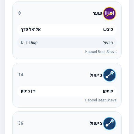
שער
'
8
כובש
אליאל פרץ
מבשל
D. T. Diop
Hapoel Beer Sheva
בישול
'
14
שחקן
דן ביטון
Hapoel Beer Sheva
בישול
'
36