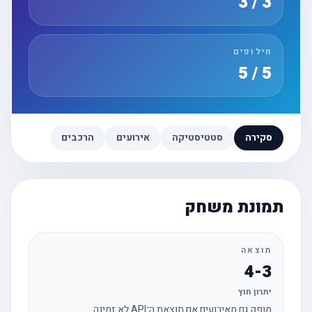
3 / 3
חילופים
5 / 5
סקירה
סטטיסטיקה
אירועים
הרכבים
תמונת משחק
תוצאה
4-3
יתרון חוץ
מופק גם מאירועים אם תוצאת ה־API לא זמינה