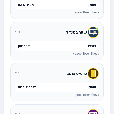
שחקן
אמיר גנאח
Hapoel Beer Sheva
שער בפנדל
'
38
כובש
דן ביטון
Hapoel Beer Sheva
כרטיס צהוב
'
41
שחקן
ג'יבריל דיופ
Hapoel Beer Sheva