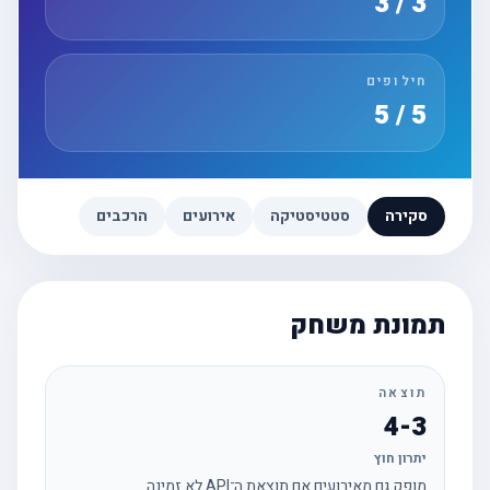
3 / 3
חילופים
5 / 5
סקירה
סטטיסטיקה
אירועים
הרכבים
תמונת משחק
תוצאה
4-3
יתרון חוץ
מופק גם מאירועים אם תוצאת ה־API לא זמינה