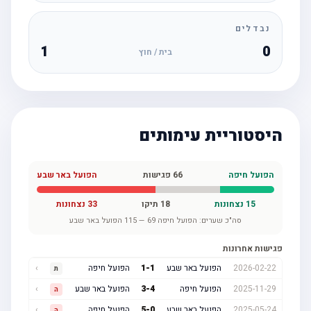
נבדלים
1
0
בית / חוץ
היסטוריית עימותים
הפועל חיפה
66
פגישות
הפועל באר שבע
15
נצחונות
18
תיקו
33
נצחונות
סה"כ שערים:
הפועל חיפה
69
—
115
הפועל באר שבע
פגישות אחרונות
2026-02-22
הפועל באר שבע
1
-
1
הפועל חיפה
›
ת
2025-11-29
הפועל חיפה
4
-
3
הפועל באר שבע
›
ה
2025-05-24
הפועל באר שבע
0
-
5
הפועל חיפה
›
ה