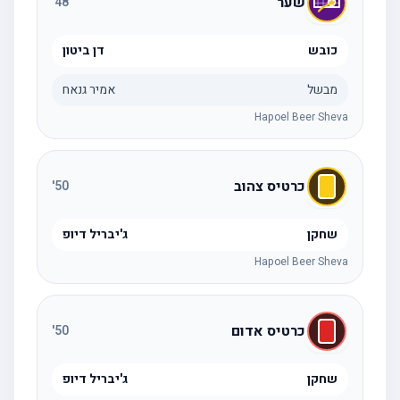
שער
'
48
כובש
דן ביטון
מבשל
אמיר גנאח
Hapoel Beer Sheva
כרטיס צהוב
'
50
שחקן
ג'יבריל דיופ
Hapoel Beer Sheva
כרטיס אדום
'
50
שחקן
ג'יבריל דיופ