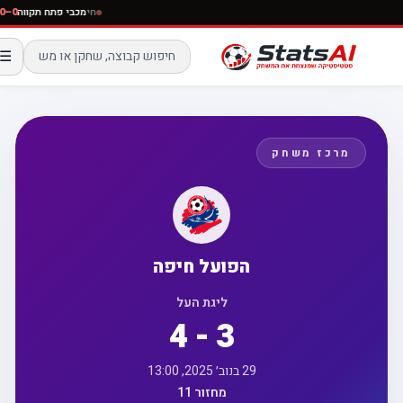
חי
מכבי פתח תקווה
☰
מרכז משחק
הפועל חיפה
ליגת העל
4 - 3
29 בנוב׳ 2025, 13:00
מחזור 11