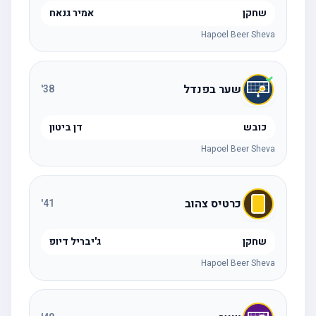
שחקן
אמיר גנאח
Hapoel Beer Sheva
שער בפנדל
'
38
כובש
דן ביטון
Hapoel Beer Sheva
כרטיס צהוב
'
41
שחקן
ג'יבריל דיופ
Hapoel Beer Sheva