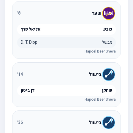
שער
'
8
כובש
אליאל פרץ
מבשל
D. T. Diop
Hapoel Beer Sheva
בישול
'
14
שחקן
דן ביטון
Hapoel Beer Sheva
בישול
'
36