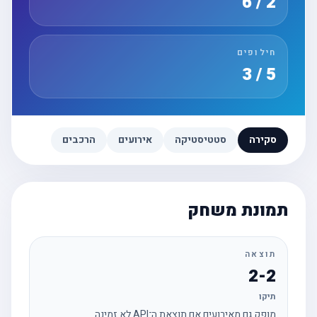
2 / 6
חילופים
5 / 3
סקירה
סטטיסטיקה
אירועים
הרכבים
תמונת משחק
תוצאה
2-2
תיקו
מופק גם מאירועים אם תוצאת ה־API לא זמינה