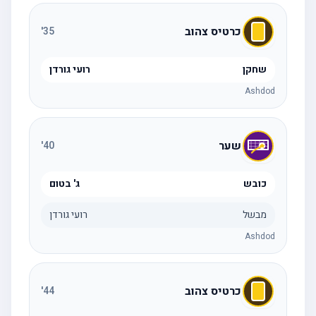
כרטיס צהוב
'
35
שחקן
רועי גורדן
Ashdod
שער
'
40
כובש
ג' בטום
מבשל
רועי גורדן
Ashdod
כרטיס צהוב
'
44