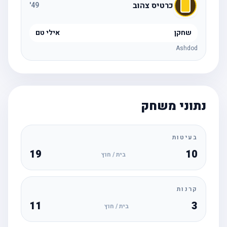
כרטיס צהוב
'
49
שחקן
אילי טם
Ashdod
נתוני משחק
בעיטות
19
10
בית / חוץ
קרנות
11
3
בית / חוץ