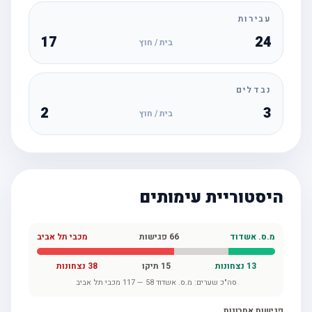
עבירות
17
24
בית / חוץ
נבדלים
2
3
בית / חוץ
היסטוריית עימותים
מ.ס. אשדוד
66
פגישות
מכבי תל אביב
13
נצחונות
15
תיקו
38
נצחונות
סה"כ שערים:
מ.ס. אשדוד
58
—
117
מכבי תל אביב
פגישות אחרונות