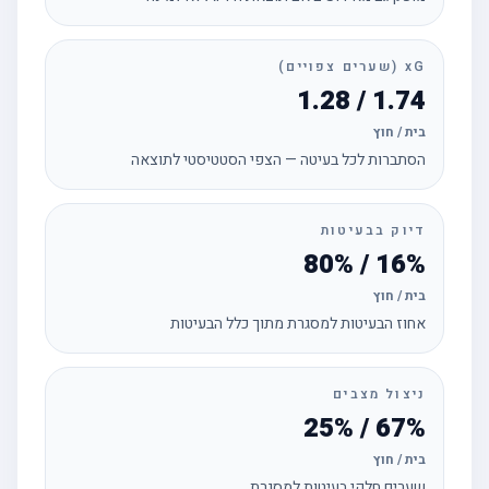
xG (שערים צפויים)
1.74 / 1.28
בית / חוץ
הסתברות לכל בעיטה — הצפי הסטטיסטי לתוצאה
דיוק בבעיטות
16% / 80%
בית / חוץ
אחוז הבעיטות למסגרת מתוך כלל הבעיטות
ניצול מצבים
67% / 25%
בית / חוץ
שערים חלקי בעיטות למסגרת