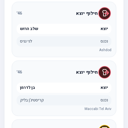
חילוף יוצא
'
46
יוצא
שלב הרוש
נכנס
לני נגיס
Ashdod
חילוף יוצא
'
46
יוצא
בן לדרמן
נכנס
קריסטיג'ן בליק
Maccabi Tel Aviv