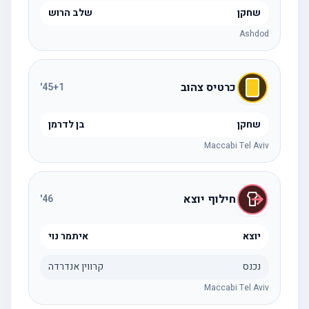
שחקן
שלב הרוש
Ashdod
כרטיס צהוב
'
45
+1
שחקן
בן לדרמן
Maccabi Tel Aviv
חילוף יוצא
'
46
יוצא
איתמר נוי
נכנס
קרווין אנדרדה
Maccabi Tel Aviv