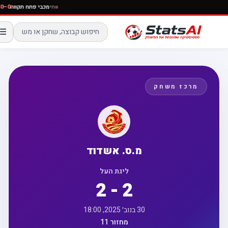
חי
מכבי פתח תקווה
☰
מרכז משחק
מ.ס. אשדוד
ליגת העל
2 - 2
30 בנוב׳ 2025, 18:00
מחזור 11