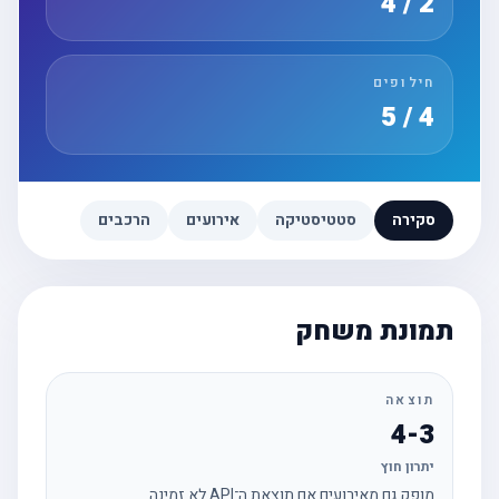
2 / 4
חילופים
4 / 5
סקירה
סטטיסטיקה
אירועים
הרכבים
תמונת משחק
תוצאה
4-3
יתרון חוץ
מופק גם מאירועים אם תוצאת ה־API לא זמינה