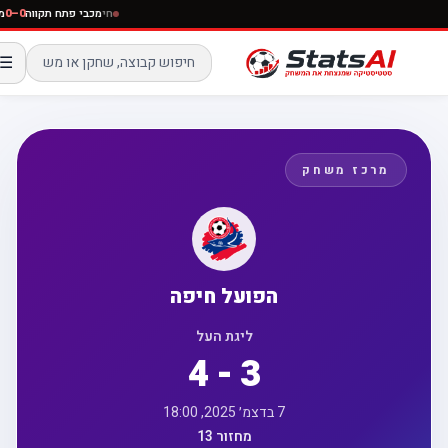
חי
מכבי פתח תקווה
0–0
☰
מרכז משחק
הפועל חיפה
ליגת העל
4 - 3
7 בדצמ׳ 2025, 18:00
מחזור 13