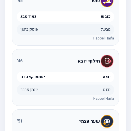
שער
'
45
כובש
נאור סבג
מבשל
אופק ביטון
Hapoel Haifa
חילוף יוצא
'
46
יוצא
יסמאו קאבדה
נכנס
יונתן פרבר
Hapoel Haifa
שער עצמי
'
51