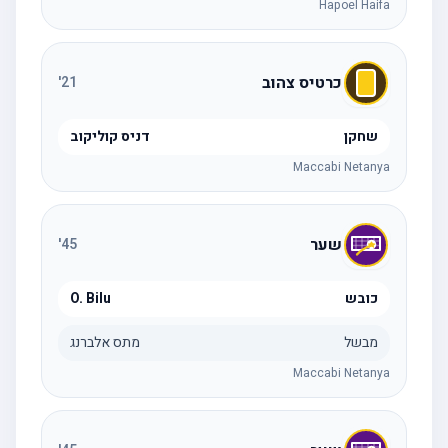
Hapoel Haifa
כרטיס צהוב
'
21
שחקן
דניס קוליקוב
Maccabi Netanya
שער
'
45
כובש
O. Bilu
מבשל
מתס אלברנג
Maccabi Netanya