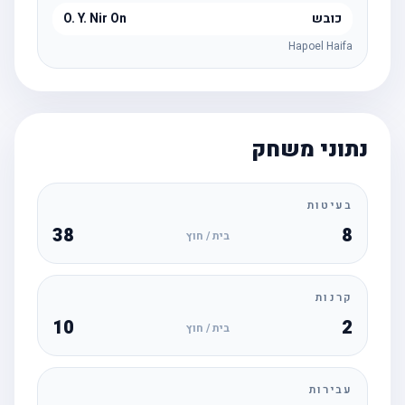
כובש
O. Y. Nir On
Hapoel Haifa
נתוני משחק
בעיטות
38
8
בית / חוץ
קרנות
10
2
בית / חוץ
עבירות