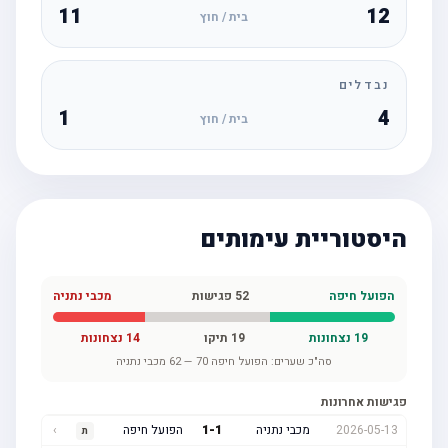
11
12
בית / חוץ
נבדלים
1
4
בית / חוץ
היסטוריית עימותים
הפועל חיפה
52
פגישות
מכבי נתניה
19
נצחונות
19
תיקו
14
נצחונות
סה"כ שערים:
הפועל חיפה
70
—
62
מכבי נתניה
פגישות אחרונות
2026-05-13
מכבי נתניה
1
-
1
הפועל חיפה
›
ת