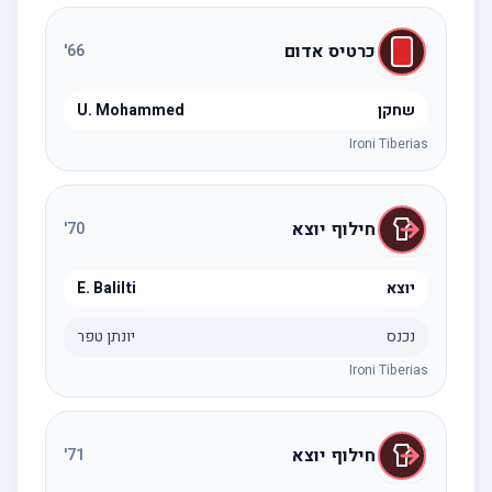
כרטיס אדום
'
66
שחקן
U. Mohammed
Ironi Tiberias
חילוף יוצא
'
70
יוצא
E. Balilti
נכנס
יונתן טפר
Ironi Tiberias
חילוף יוצא
'
71