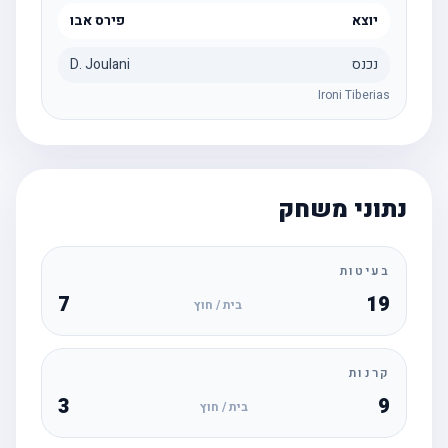
יוצא
פירס אבו
נכנס
D. Joulani
Ironi Tiberias
נתוני משחק
בעיטות
7
19
בית / חוץ
קרנות
3
9
בית / חוץ