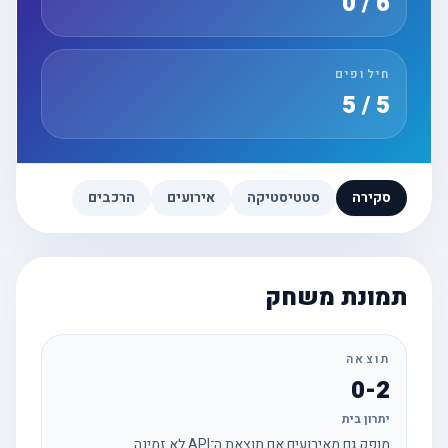
6 / 0
חילופים
5 / 5
סקירה
סטטיסטיקה
אירועים
הרכבים
תמונת משחק
תוצאה
0-2
יתרון בית
מופק גם מאירועים אם תוצאת ה־API לא זמינה