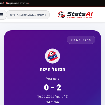
חי
מכבי פתח תקווה
0–0
☰
מרכז משחק
הפועל חיפה
ליגת העל
0 - 2
13 בדצמ׳ 2025, 16:00
מחזור 14