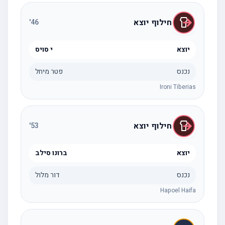
חילוף יוצא
'
46
יוצא
י סויס
נכנס
פטר מיחל
Ironi Tiberias
חילוף יוצא
'
53
יוצא
ברונו סילב
נכנס
דור מלול
Hapoel Haifa