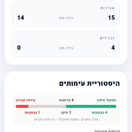
עבירות
14
15
בית / חוץ
נבדלים
0
4
בית / חוץ
היסטוריית עימותים
הפועל חיפה
8
פגישות
עירוני טבריה
4
נצחונות
3
תיקו
1
נצחונות
סה"כ שערים:
הפועל חיפה
10
—
5
עירוני טבריה
פגישות אחרונות