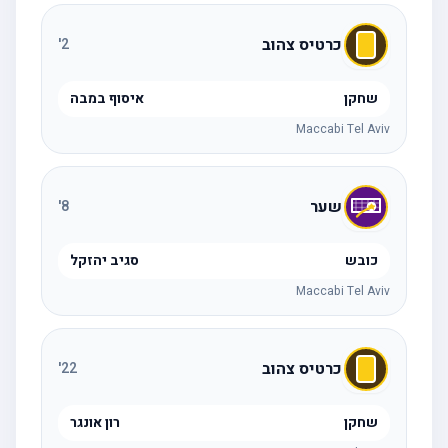
כרטיס צהוב
'
2
שחקן
איסוף במבה
Maccabi Tel Aviv
שער
'
8
כובש
סגיב יהזקל
Maccabi Tel Aviv
כרטיס צהוב
'
22
שחקן
רון אונגר