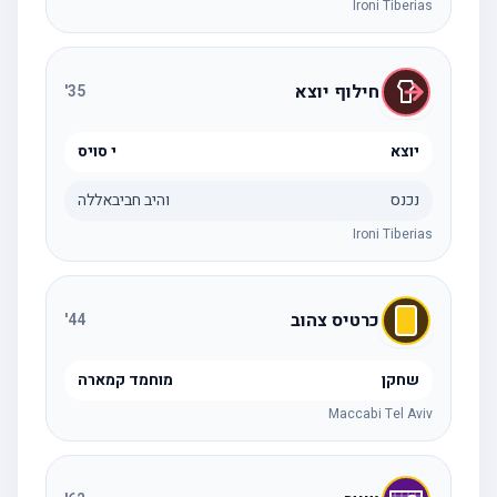
Ironi Tiberias
חילוף יוצא
'
35
יוצא
י סויס
נכנס
והיב חביבאללה
Ironi Tiberias
כרטיס צהוב
'
44
שחקן
מוחמד קמארה
Maccabi Tel Aviv