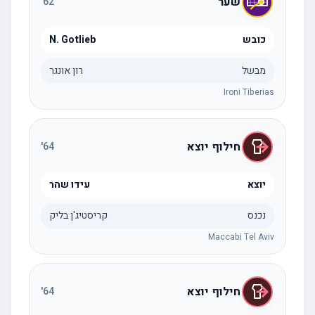
שער
'
62
כובש
N. Gotlieb
מבשל
רון אונגר
Ironi Tiberias
חילוף יוצא
'
64
יוצא
עידו שהר
נכנס
קריסטיג'ן בליק
Maccabi Tel Aviv
חילוף יוצא
'
64