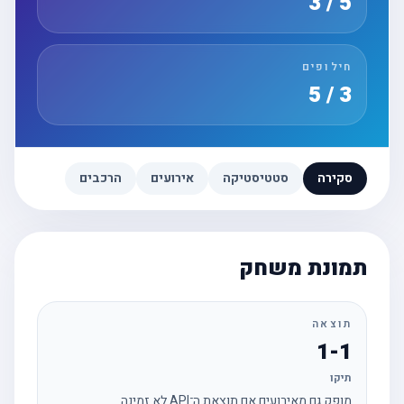
5 / 3
חילופים
3 / 5
סקירה
סטטיסטיקה
אירועים
הרכבים
תמונת משחק
תוצאה
1-1
תיקו
מופק גם מאירועים אם תוצאת ה־API לא זמינה