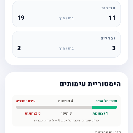
עבירות
19
11
בית / חוץ
נבדלים
2
3
בית / חוץ
היסטוריית עימותים
מכבי תל אביב
4
פגישות
עירוני טבריה
1
נצחונות
3
תיקו
0
נצחונות
סה"כ שערים:
מכבי תל אביב
8
—
5
עירוני טבריה
פגישות אחרונות