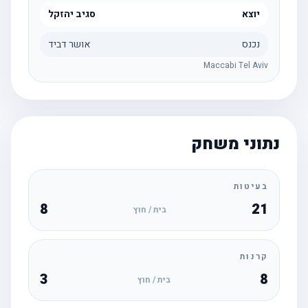
יוצא
סגיב יהזקל
נכנס
אושר דביד
Maccabi Tel Aviv
נתוני משחק
בעיטות
8
21
בית / חוץ
קרנות
3
8
בית / חוץ