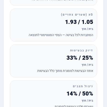
xG (שערים צפויים)
1.05 / 1.93
בית / חוץ
הסתברות לכל בעיטה — הצפי הסטטיסטי לתוצאה
דיוק בבעיטות
25% / 33%
בית / חוץ
אחוז הבעיטות למסגרת מתוך כלל הבעיטות
ניצול מצבים
50% / 14%
בית / חוץ
שערים חלקי בעיטות למסגרת