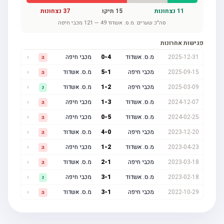
11
נצחונות
15
תיקו
37
נצחונות
סה"כ שערים:
מ.ס. אשדוד
49
—
121
מכבי חיפה
פגישות אחרונות
2025-12-31
מ.ס. אשדוד
4
-
0
מכבי חיפה
›
ה
2025-09-15
מכבי חיפה
1
-
5
מ.ס. אשדוד
›
ה
2025-03-09
מכבי חיפה
2
-
1
מ.ס. אשדוד
›
נ
2024-12-07
מ.ס. אשדוד
3
-
1
מכבי חיפה
›
ה
2024-02-25
מ.ס. אשדוד
5
-
0
מכבי חיפה
›
ה
2023-12-20
מכבי חיפה
0
-
4
מ.ס. אשדוד
›
ה
2023-04-23
מ.ס. אשדוד
2
-
1
מכבי חיפה
›
ה
2023-03-18
מכבי חיפה
1
-
2
מ.ס. אשדוד
›
ה
2023-02-18
מ.ס. אשדוד
1
-
3
מכבי חיפה
›
נ
2022-10-29
מכבי חיפה
1
-
3
מ.ס. אשדוד
›
ה