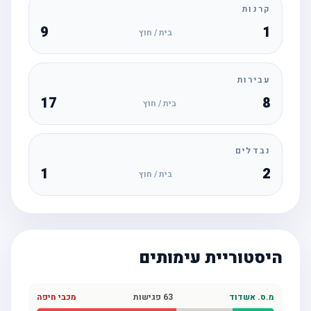
קרנות
9
1
בית / חוץ
עבירות
17
8
בית / חוץ
נבדלים
1
2
בית / חוץ
היסטוריית עימותים
מ.ס. אשדוד
63
פגישות
מכבי חיפה