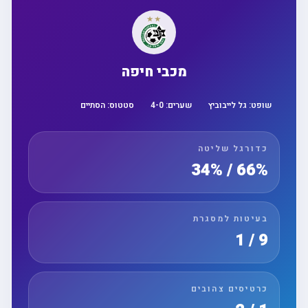
מכבי חיפה
שופט:
גל לייבוביץ
שערים:
0
-
4
סטטוס:
הסתיים
כדורגל שליטה
66% / 34%
בעיטות למסגרת
9 / 1
כרטיסים צהובים