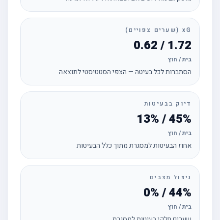
xG (שערים צפויים)
1.72 / 0.62
בית / חוץ
הסתברות לכל בעיטה — הצפי הסטטיסטי לתוצאה
דיוק בבעיטות
45% / 13%
בית / חוץ
אחוז הבעיטות למסגרת מתוך כלל הבעיטות
ניצול מצבים
44% / 0%
בית / חוץ
שערים חלקי בעיטות למסגרת