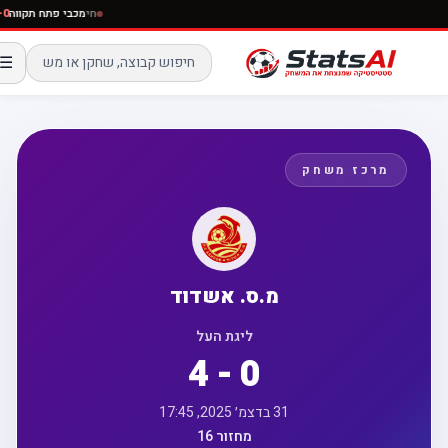
חי
מכבי פתח תקווה
☰
מרכז משחק
מ.ס. אשדוד
ליגת העל
4 - 0
31 בדצמ׳ 2025, 17:45
מחזור 16