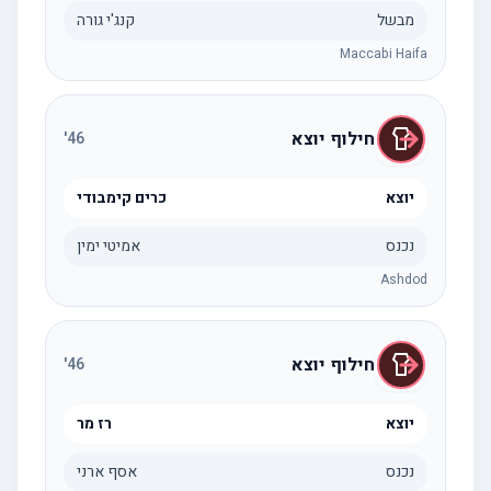
מבשל
קנג'י גורה
Maccabi Haifa
חילוף יוצא
'
46
יוצא
כרים קימבודי
נכנס
אמיטי ימין
Ashdod
חילוף יוצא
'
46
יוצא
רז מר
נכנס
אסף ארני