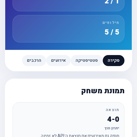
1 / 2
חילופים
5 / 5
סקירה
סטטיסטיקה
אירועים
הרכבים
תמונת משחק
תוצאה
4-0
יתרון חוץ
מופק גם מאירועים אם תוצאת ה־API לא זמינה