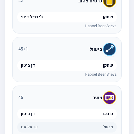
כרטיס צהוב
'
42
שחקן
ג'יבריל דיופ
Hapoel Beer Sheva
בישול
'
45
+1
שחקן
דן ביטון
Hapoel Beer Sheva
שער
'
45
כובש
דן ביטון
מבשל
שי אליאס