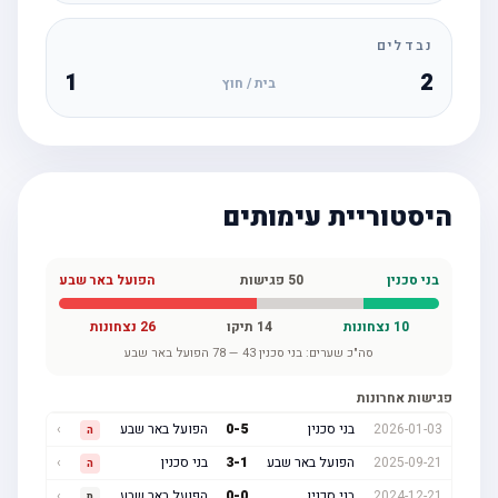
נבדלים
1
2
בית / חוץ
היסטוריית עימותים
בני סכנין
50
פגישות
הפועל באר שבע
10
נצחונות
14
תיקו
26
נצחונות
סה"כ שערים:
בני סכנין
43
—
78
הפועל באר שבע
פגישות אחרונות
2026-01-03
בני סכנין
5
-
0
הפועל באר שבע
›
ה
2025-09-21
הפועל באר שבע
1
-
3
בני סכנין
›
ה
2024-12-21
בני סכנין
0
-
0
הפועל באר שבע
›
ת