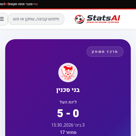
חי
מכבי פתח תקווה
0–0
☰
מרכז משחק
בני סכנין
ליגת העל
5 - 0
3 בינו׳ 2026, 15:30
מחזור 17