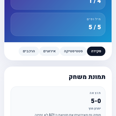
4 / 1
חילופים
5 / 5
סקירה
סטטיסטיקה
אירועים
הרכבים
תמונת משחק
תוצאה
5-0
יתרון חוץ
מופק גם מאירועים אם תוצאת ה־API לא זמינה