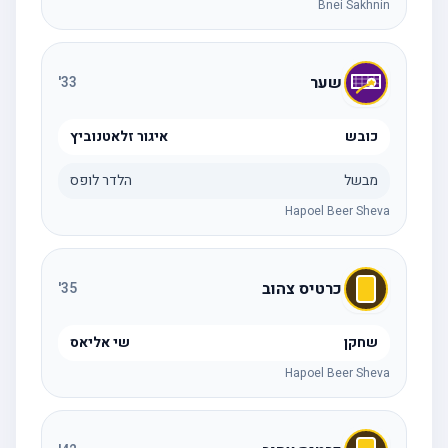
Bnei Sakhnin
שער
'
33
כובש
איגור זלאטנוביץ
מבשל
הלדר לופס
Hapoel Beer Sheva
כרטיס צהוב
'
35
שחקן
שי אליאס
Hapoel Beer Sheva