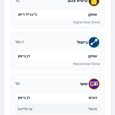
כרטיס צהוב
'
42
שחקן
ג'יבריל דיופ
Hapoel Beer Sheva
בישול
'
45
+1
שחקן
דן ביטון
Hapoel Beer Sheva
שער
'
45
כובש
דן ביטון
מבשל
שי אליאס