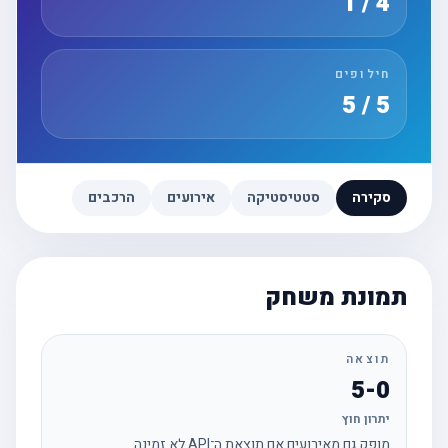
4 / 1
חילופים
5 / 5
סקירה
סטטיסטיקה
אירועים
הרכבים
תמונת משחק
תוצאה
5-0
יתרון חוץ
מופק גם מאירועים אם תוצאת ה־API לא זמינה