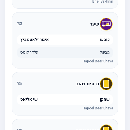
Bnei Sakhnin
שער
'
33
כובש
איגור זלאטנוביץ
מבשל
הלדר לופס
Hapoel Beer Sheva
כרטיס צהוב
'
35
שחקן
שי אליאס
Hapoel Beer Sheva