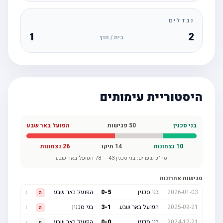
נבדלים
1
2
בית / חוץ
היסטוריית עימותים
בני סכנין
50
פגישות
הפועל באר שבע
10
נצחונות
14
תיקו
26
נצחונות
סה"כ שערים:
בני סכנין
43
—
78
הפועל באר שבע
פגישות אחרונות
2026-01-03
בני סכנין
5
-
0
הפועל באר שבע
›
ה
2025-09-21
הפועל באר שבע
1
-
3
בני סכנין
›
ה
2024-12-21
בני סכנין
0
-
0
הפועל באר שבע
›
ת