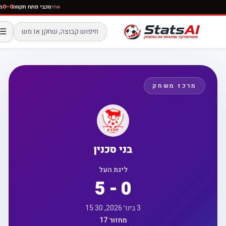
חי
מכבי פתח תקווה
0–0
☰
מרכז משחק
בני סכנין
ליגת העל
5 - 0
3 בינו׳ 2026, 15:30
מחזור 17