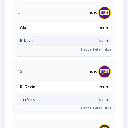
שער
'
2
כובש
Cle
מבשל
R. David
Hapoel Petah Tikva
שער
'
15
כובש
R. David
מבשל
אורל דגני
Hapoel Petah Tikva