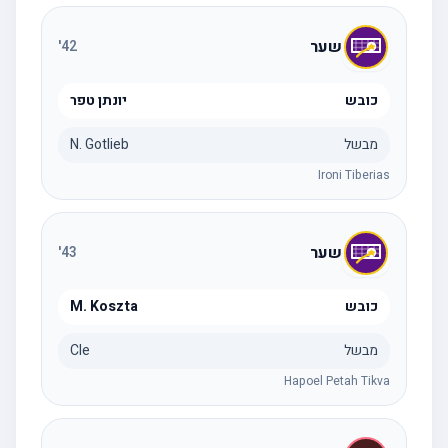
שער
'
42
כובש
יונתן טפר
מבשל
N. Gotlieb
Ironi Tiberias
שער
'
43
כובש
M. Koszta
מבשל
Cle
Hapoel Petah Tikva