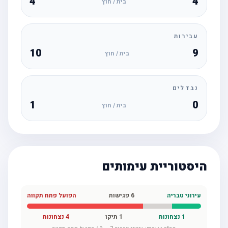
4
4
בית / חוץ
עבירות
10
9
בית / חוץ
נבדלים
1
0
בית / חוץ
היסטוריית עימותים
עירוני טבריה
6
פגישות
הפועל פתח תקווה
1
נצחונות
1
תיקו
4
נצחונות