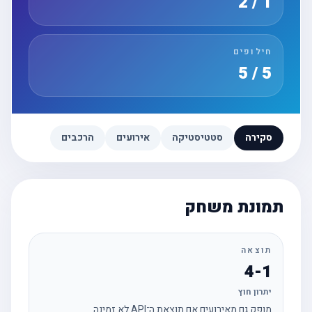
1 / 2
חילופים
5 / 5
סקירה
סטטיסטיקה
אירועים
הרכבים
תמונת משחק
תוצאה
4-1
יתרון חוץ
מופק גם מאירועים אם תוצאת ה־API לא זמינה