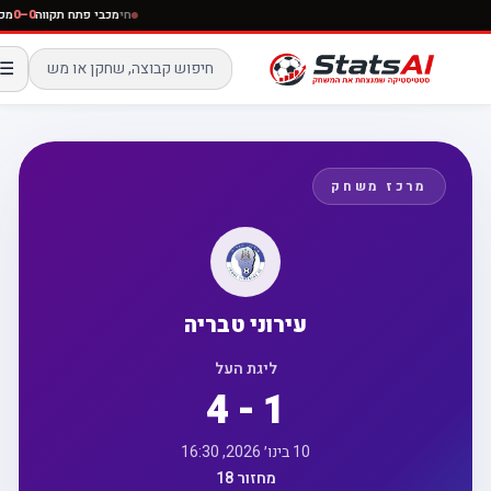
חי
מכבי פתח תקווה
0–0
☰
מרכז משחק
עירוני טבריה
ליגת העל
4 - 1
10 בינו׳ 2026, 16:30
מחזור 18