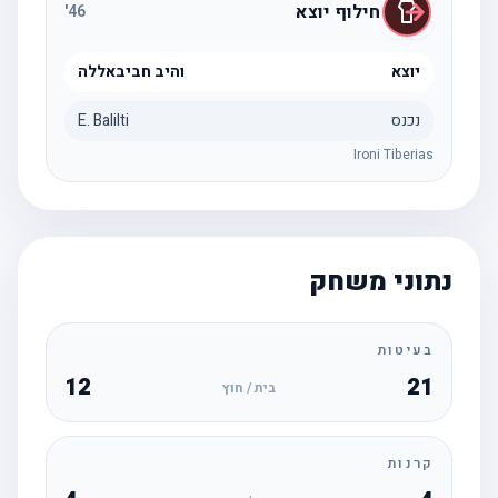
חילוף יוצא
'
46
יוצא
והיב חביבאללה
נכנס
E. Balilti
Ironi Tiberias
נתוני משחק
בעיטות
12
21
בית / חוץ
קרנות