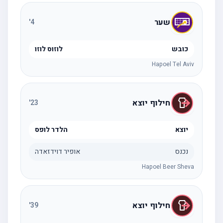
שער
'
4
כובש
לוזוס לוזו
Hapoel Tel Aviv
חילוף יוצא
'
23
יוצא
הלדר לופס
נכנס
אופיר דוידזאדה
Hapoel Beer Sheva
חילוף יוצא
'
39