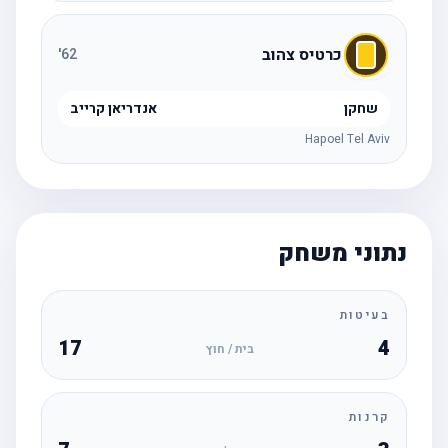
כרטיס צהוב
'
62
שחקן
אנדריאן קרייב
Hapoel Tel Aviv
נתוני משחק
בעיטות
17
4
בית / חוץ
קרנות