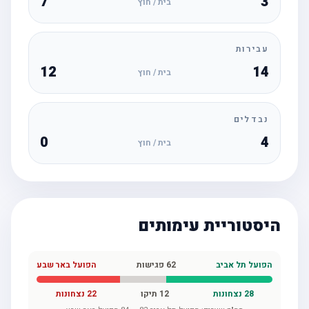
7
3
בית / חוץ
עבירות
12
14
בית / חוץ
נבדלים
0
4
בית / חוץ
היסטוריית עימותים
הפועל תל אביב
62
פגישות
הפועל באר שבע
28
נצחונות
12
תיקו
22
נצחונות