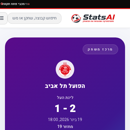
חי
מכבי פתח תקו
☰
מרכז משחק
הפועל תל אביב
ליגת העל
1 - 2
19 בינו׳ 2026, 18:00
מחזור 19