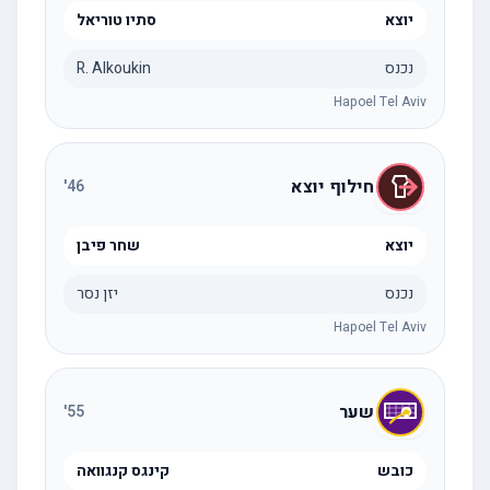
יוצא
סתיו טוריאל
נכנס
R. Alkoukin
Hapoel Tel Aviv
חילוף יוצא
'
46
יוצא
שחר פיבן
נכנס
יזן נסר
Hapoel Tel Aviv
שער
'
55
כובש
קינגס קנגוואה