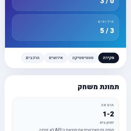
0 / 3
חילופים
3 / 5
סקירה
סטטיסטיקה
אירועים
הרכבים
תמונת משחק
תוצאה
1-2
יתרון בית
מופק גם מאירועים אם תוצאת ה־API לא זמינה