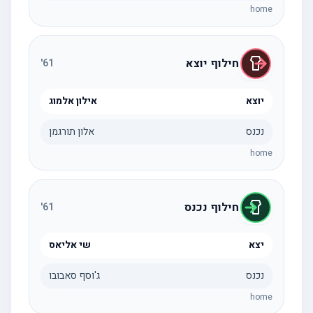
home
חילוף יוצא
'
61
יוצא
אילון אלמוג
נכנס
אלון תורגמן
home
חילוף נכנס
'
61
יצא
שי אליאס
נכנס
ג'וסף סאבובו
home