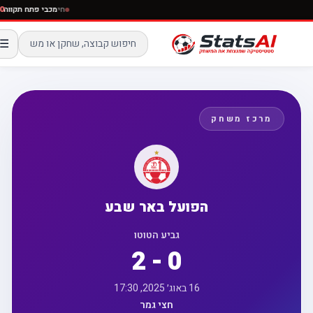
חי
מכבי פתח תקו
☰
מרכז משחק
הפועל באר שבע
גביע הטוטו
2 - 0
16 באוג׳ 2025, 17:30
חצי גמר