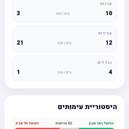
קרנות
3
10
בית / חוץ
עבירות
21
12
בית / חוץ
נבדלים
1
4
בית / חוץ
היסטוריית עימותים
הפועל באר שבע
62
פגישות
הפועל תל אביב