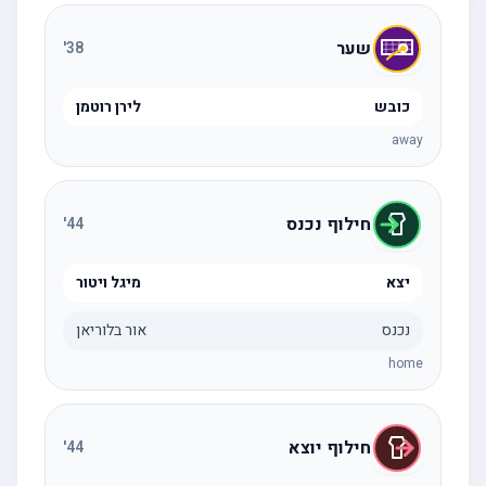
שער
'
38
כובש
לירן רוטמן
away
חילוף נכנס
'
44
יצא
מיגל ויטור
נכנס
אור בלוריאן
home
חילוף יוצא
'
44