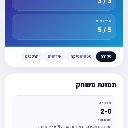
3 / 3
חילופים
5 / 5
סקירה
סטטיסטיקה
אירועים
הרכבים
תמונת משחק
תוצאה
2-0
יתרון חוץ
מופק גם מאירועים אם תוצאת ה־API לא זמינה