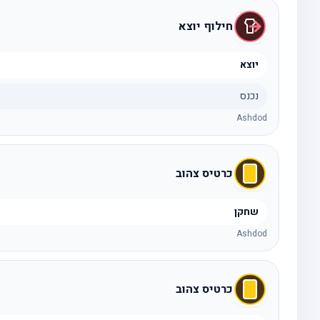
חילוף יוצא
יוצא
נכנס
Ashdod
כרטיס צהוב
שחקן
Ashdod
כרטיס צהוב