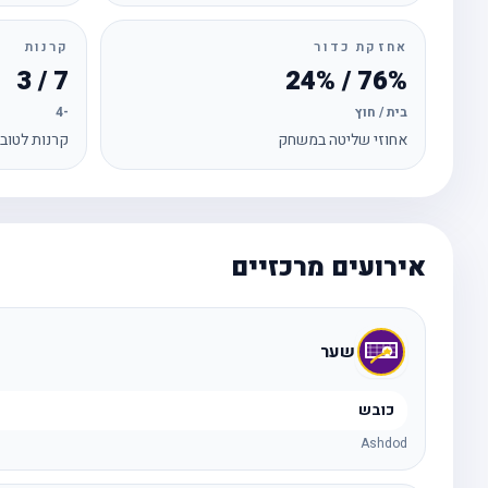
אחזקת כדור
קרנות
7 / 3
76% / 24%
בית / חוץ
-4
אחוזי שליטה במשחק
קרנות לטוב
אירועים מרכזיים
שער
כובש
Ashdod