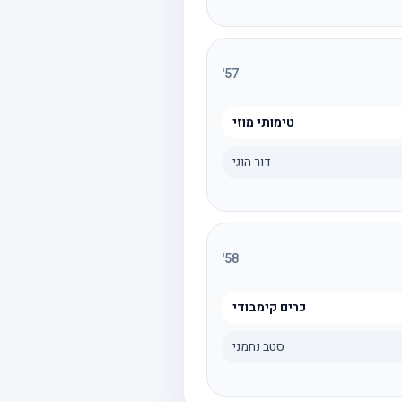
'
57
טימותי מוזי
דור הוגי
'
58
כרים קימבודי
סטב נחמני