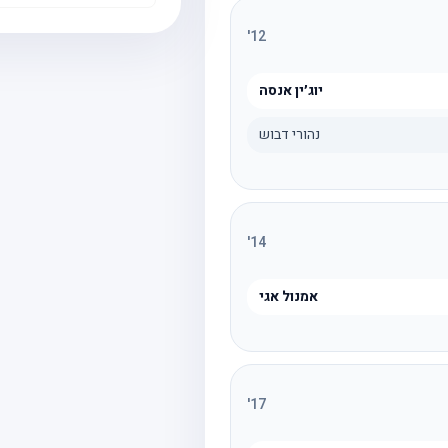
'
12
יוג׳ין אנסה
נהורי דבוש
'
14
אמנול אגי
'
17