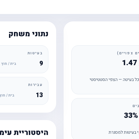
נתוני משחק
בעיטות
9
בית / חוץ
ל בעיטה — הצפי הסטטיסטי
עבירות
13
בית / חוץ
ים
היסטוריית עימ
 בעיטות למסגרת