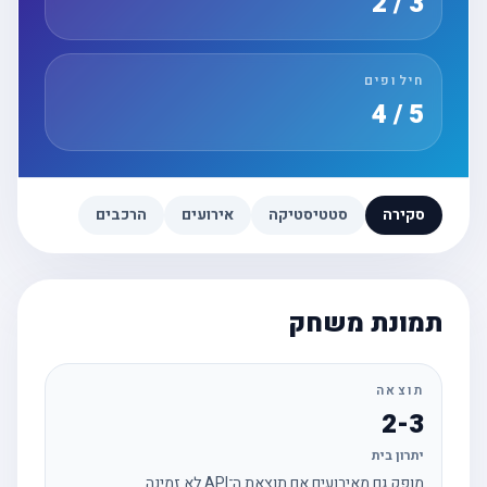
3 / 2
חילופים
5 / 4
סקירה
סטטיסטיקה
אירועים
הרכבים
תמונת משחק
תוצאה
2-3
יתרון בית
מופק גם מאירועים אם תוצאת ה־API לא זמינה