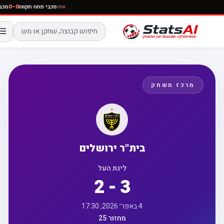
חי
מכבי פתח תקווה
0–0
☰
מרכז משחק
בית"ר ירושלים
ליגת העל
2 - 3
4 באפר׳ 2026, 17:30
מחזור 25