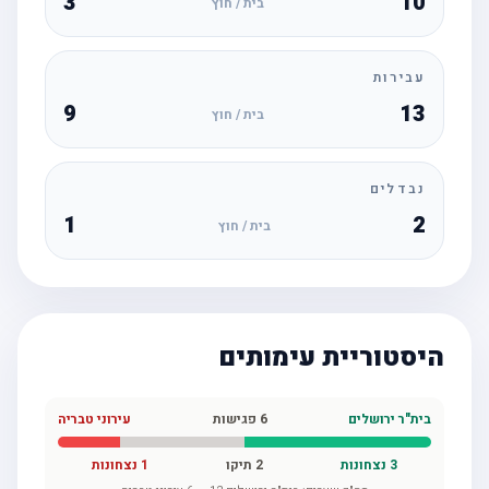
3
10
בית / חוץ
עבירות
9
13
בית / חוץ
נבדלים
1
2
בית / חוץ
היסטוריית עימותים
בית"ר ירושלים
6
פגישות
עירוני טבריה
3
נצחונות
2
תיקו
1
נצחונות