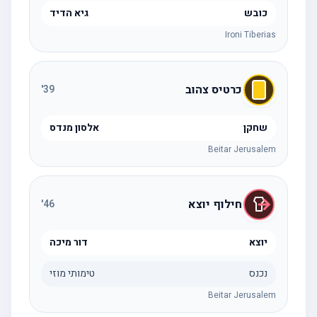
כובש
גיא הדיד
Ironi Tiberias
כרטיס צהוב
'
39
שחקן
אלסון מנדס
Beitar Jerusalem
חילוף יוצא
'
46
יוצא
דור מיכה
נכנס
טימותי מוזי
Beitar Jerusalem