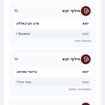
חילוף יוצא
'
46
יוצא
והיב חביבאללה
נכנס
I. Baranes
Ironi Tiberias
חילוף יוצא
'
46
יוצא
גריגורי מורוזוב
נכנס
עומר אצילי
Beitar Jerusalem