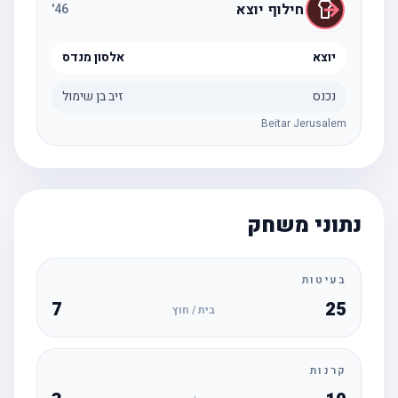
חילוף יוצא
'
46
יוצא
אלסון מנדס
נכנס
זיב בן שימול
Beitar Jerusalem
נתוני משחק
בעיטות
7
25
בית / חוץ
קרנות