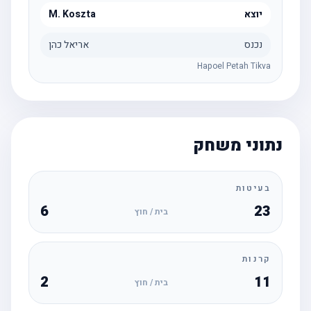
יוצא
M. Koszta
נכנס
אריאל כהן
Hapoel Petah Tikva
נתוני משחק
בעיטות
6
23
בית / חוץ
קרנות
2
11
בית / חוץ