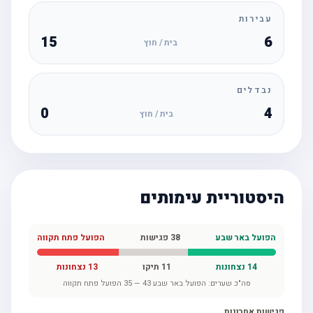
עבירות
15
6
בית / חוץ
נבדלים
0
4
בית / חוץ
היסטוריית עימותים
הפועל באר שבע
38
פגישות
הפועל פתח תקווה
14
נצחונות
11
תיקו
13
נצחונות
סה"כ שערים:
הפועל באר שבע
43
—
35
הפועל פתח תקווה
פגישות אחרונות