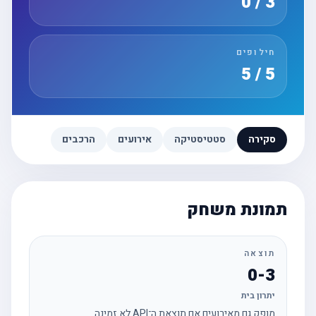
3 / 0
חילופים
5 / 5
סקירה
סטטיסטיקה
אירועים
הרכבים
תמונת משחק
תוצאה
0-3
יתרון בית
מופק גם מאירועים אם תוצאת ה־API לא זמינה