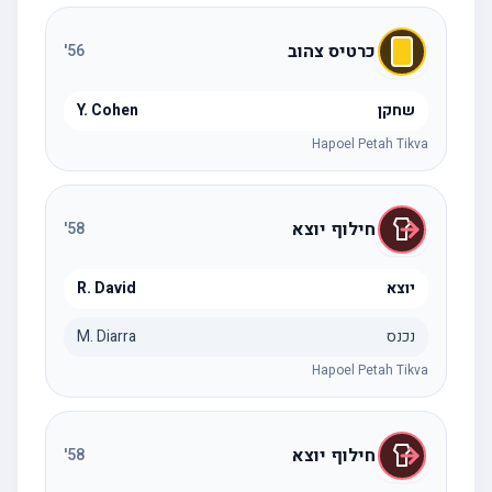
כרטיס צהוב
'
56
שחקן
Y. Cohen
Hapoel Petah Tikva
חילוף יוצא
'
58
יוצא
R. David
נכנס
M. Diarra
Hapoel Petah Tikva
חילוף יוצא
'
58