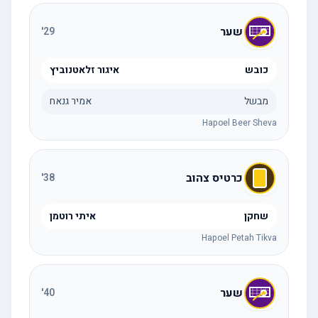
שער
'
29
כובש
איגור זלאטנוביץ
מבשל
אמיר גנאח
Hapoel Beer Sheva
כרטיס צהוב
'
38
שחקן
איתי רוטמן
Hapoel Petah Tikva
שער
'
40