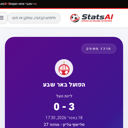
חי
מכבי פתח תקווה
0–0
☰
מרכז משחק
הפועל באר שבע
ליגת העל
0 - 3
18 באפר׳ 2026, 17:30
פליאוף עליון - מחזור 27