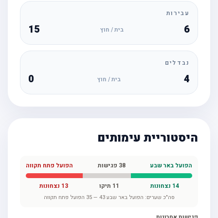
עבירות
15
6
בית / חוץ
נבדלים
0
4
בית / חוץ
היסטוריית עימותים
הפועל באר שבע
38
פגישות
הפועל פתח תקווה
14
נצחונות
11
תיקו
13
נצחונות
סה"כ שערים:
הפועל באר שבע
43
—
35
הפועל פתח תקווה
פגישות אחרונות