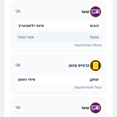
שער
'
29
כובש
איגור זלאטנוביץ
מבשל
אמיר גנאח
Hapoel Beer Sheva
כרטיס צהוב
'
38
שחקן
איתי רוטמן
Hapoel Petah Tikva
שער
'
40