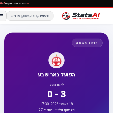
חי
מכבי פתח תקווה
–0
☰
מרכז משחק
הפועל באר שבע
ליגת העל
0 - 3
18 באפר׳ 2026, 17:30
פליאוף עליון - מחזור 27