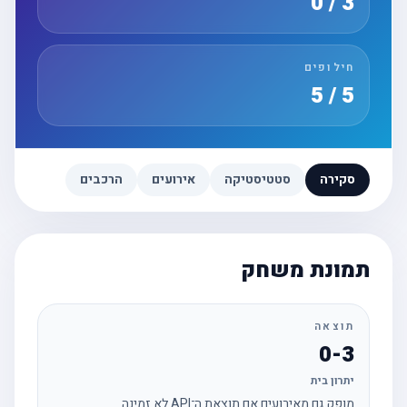
3 / 0
חילופים
5 / 5
סקירה
סטטיסטיקה
אירועים
הרכבים
תמונת משחק
תוצאה
0-3
יתרון בית
מופק גם מאירועים אם תוצאת ה־API לא זמינה