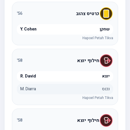
כרטיס צהוב
'
56
שחקן
Y. Cohen
Hapoel Petah Tikva
חילוף יוצא
'
58
יוצא
R. David
נכנס
M. Diarra
Hapoel Petah Tikva
חילוף יוצא
'
58