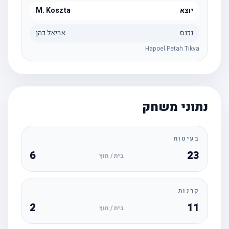
יוצא
M. Koszta
נכנס
אריאל כהן
Hapoel Petah Tikva
נתוני משחק
בעיטות
6
23
בית / חוץ
קרנות
2
11
בית / חוץ