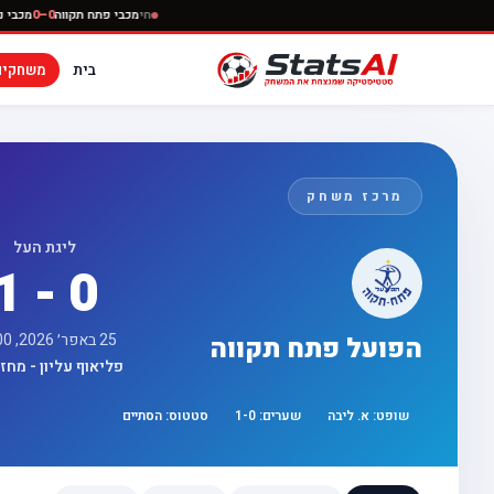
חי
מכבי פתח תקווה
בית
משחקים
מרכז משחק
ליגת העל
1 - 0
25 באפר׳ 2026, 17:00
הפועל פתח תקווה
פליאוף עליון - מחזור 
שופט:
א. ליבה
שערים:
0
-
1
סטטוס:
הסתיים