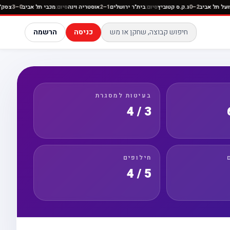
ניה
סיום:
הפועל תל אביב
2–0
ג.ק.ס קטוביץ
סיום:
בית"ר ירושלים
1–2
אוסטריה וינה
סיום:
מכבי תל אבי
כניסה
הרשמה
בעיטות למסגרת
3 / 4
חילופים
5 / 4