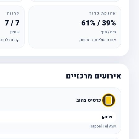
אחזקת כדור
קרנות
7 / 7
39% / 61%
בית / חוץ
שוויון
אחוזי שליטה במשחק
קרנות לטוב
אירועים מרכזיים
כרטיס צהוב
שחקן
Hapoel Tel Aviv