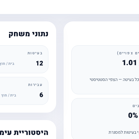
נתוני משחק
בעיטות
12
בית / חוץ
ל בעיטה — הצפי הסטטיסטי
עבירות
6
בית / חוץ
ים
היסטוריית עימ
 בעיטות למסגרת