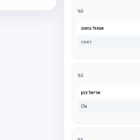
'
60
אמנול בוטנג
דאפה
'
65
אריאל כהן
Cle