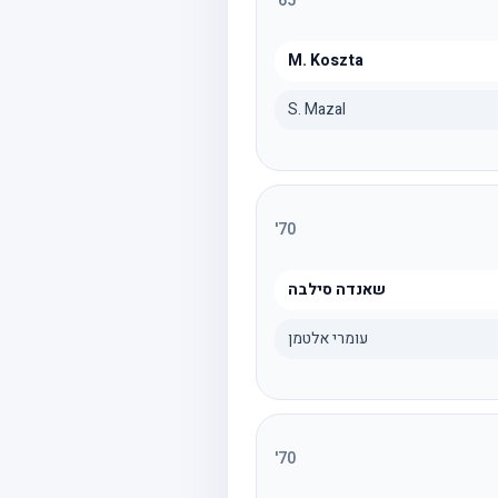
'
65
M. Koszta
S. Mazal
'
70
שאנדה סילבה
עומרי אלטמן
'
70