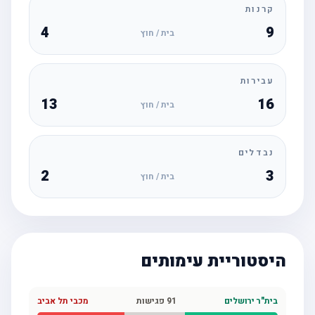
קרנות
4
9
בית / חוץ
עבירות
13
16
בית / חוץ
נבדלים
2
3
בית / חוץ
היסטוריית עימותים
בית"ר ירושלים
91
פגישות
מכבי תל אביב