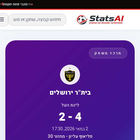
חי
מכבי פתח תקו
☰
מרכז משחק
בית"ר ירושלים
ליגת העל
2 - 4
2 במאי 2026, 17:30
פליאוף עליון - מחזור 30