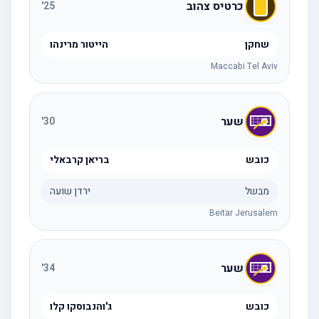
כרטיס צהוב
'
25
שחקן
הייטור מרינהו
Maccabi Tel Aviv
שער
'
30
כובש
בריאן קרבאלי
מבשל
ירדן שועה
Beitar Jerusalem
שער
'
34
כובש
ג'והנבוסקו קלו