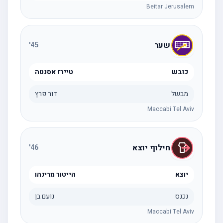
Beitar Jerusalem
שער
'
45
כובש
טיירז אסנטה
מבשל
דור פרץ
Maccabi Tel Aviv
חילוף יוצא
'
46
יוצא
הייטור מרינהו
נכנס
נועם בן
Maccabi Tel Aviv