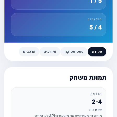
5 / 1
חילופים
4 / 5
סקירה
סטטיסטיקה
אירועים
הרכבים
תמונת משחק
תוצאה
2-4
יתרון בית
מופק גם מאירועים אם תוצאת ה־API לא זמינה