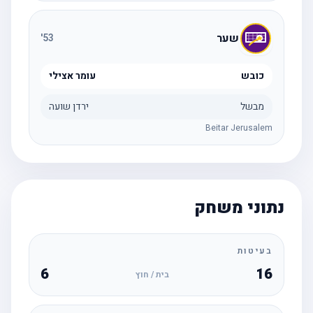
שער
'
53
כובש
עומר אצילי
מבשל
ירדן שועה
Beitar Jerusalem
נתוני משחק
בעיטות
6
16
בית / חוץ