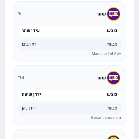
שער
'
6
כובש
עידו שהר
מבשל
רוי רביבו
Maccabi Tel Aviv
שער
'
18
כובש
ירדן שועה
מבשל
ירדן כהן
Beitar Jerusalem