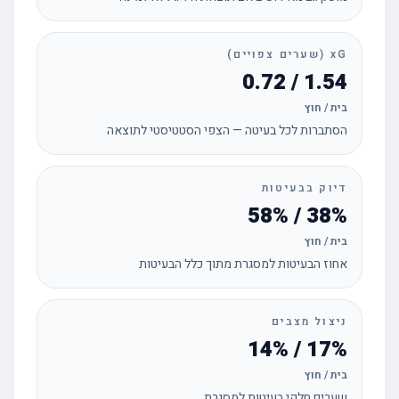
xG (שערים צפויים)
1.54 / 0.72
בית / חוץ
הסתברות לכל בעיטה — הצפי הסטטיסטי לתוצאה
דיוק בבעיטות
38% / 58%
בית / חוץ
אחוז הבעיטות למסגרת מתוך כלל הבעיטות
ניצול מצבים
17% / 14%
בית / חוץ
שערים חלקי בעיטות למסגרת