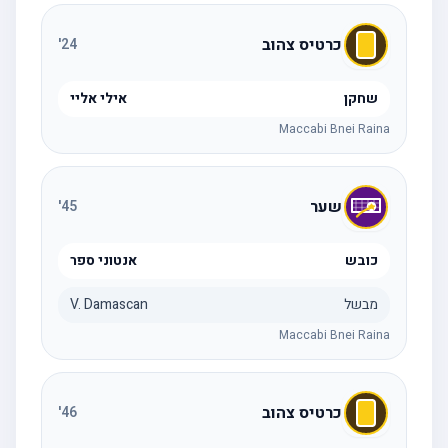
כרטיס צהוב
'
24
שחקן
אילי אליי
Maccabi Bnei Raina
שער
'
45
כובש
אנטוני ספר
מבשל
V. Damascan
Maccabi Bnei Raina
כרטיס צהוב
'
46