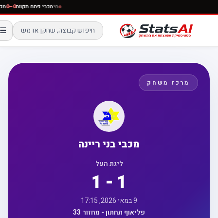
חי
מכבי פתח תקווה
0–0
☰
מרכז משחק
מכבי בני ריינה
ליגת העל
1 - 1
9 במאי 2026, 17:15
פליאוף תחתון - מחזור 33