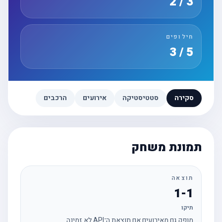
3 / 2
חילופים
5 / 3
סקירה
סטטיסטיקה
אירועים
הרכבים
תמונת משחק
תוצאה
1-1
תיקו
מופק גם מאירועים אם תוצאת ה־API לא זמינה