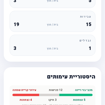
3
5
בית / חוץ
עבירות
19
15
בית / חוץ
נבדלים
3
1
בית / חוץ
היסטוריית עימותים
מכבי בני ריינה
12
פגישות
עירוני קריית שמונה
5
נצחונות
3
תיקו
4
נצחונות