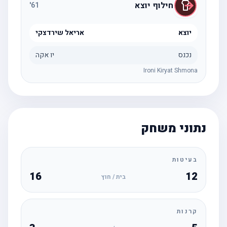
חילוף יוצא
'
61
יוצא
אריאל שירדצקי
נכנס
יו אקה
Ironi Kiryat Shmona
נתוני משחק
בעיטות
16
12
בית / חוץ
קרנות