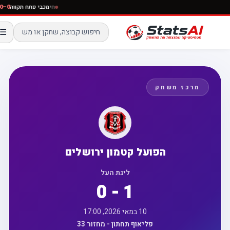
חי
מכבי פתח תקווה
☰
מרכז משחק
הפועל קטמון ירושלים
ליגת העל
0 - 1
10 במאי 2026, 17:00
פליאוף תחתון - מחזור 33