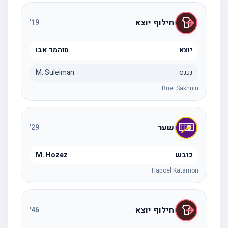
חילוף יוצא
'
19
יוצא
מוהמד אבו
נכנס
M. Suleiman
Bnei Sakhnin
שער
'
29
כובש
M. Hozez
Hapoel Katamon
חילוף יוצא
'
46