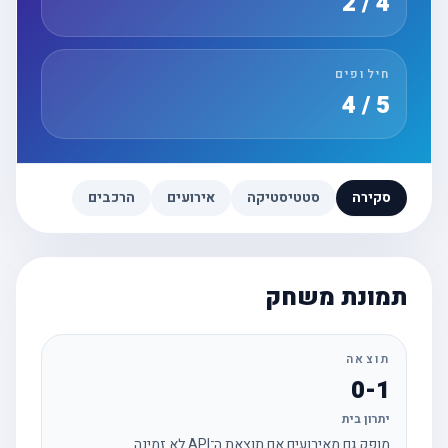
4 / 2
חילופים
5 / 4
סקירה
סטטיסטיקה
אירועים
הרכבים
תמונת משחק
תוצאה
0-1
יתרון בית
מופק גם מאירועים אם תוצאת ה־API לא זמינה