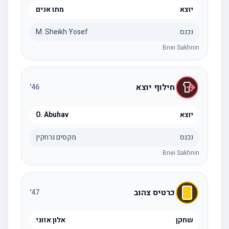
יוצא
מתו אנים
נכנס
M. Sheikh Yosef
Bnei Sakhnin
חילוף יוצא
'
46
יוצא
O. Abuhav
נכנס
מקסים גרחקין
Bnei Sakhnin
כרטיס צהוב
'
47
שחקן
אלון אזוגי