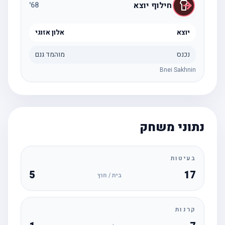
חילוף יוצא
'
68
יוצא
אלון אזוגי
נכנס
מוהמד גנם
Bnei Sakhnin
נתוני משחק
בעיטות
5
17
בית / חוץ
קרנות