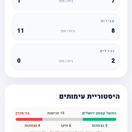
1
7
בית / חוץ
עבירות
11
8
בית / חוץ
נבדלים
0
2
בית / חוץ
היסטוריית עימותים
הפועל קטמון ירושלים
15
פגישות
בני סכנין
5
נצחונות
6
תיקו
4
נצחונות